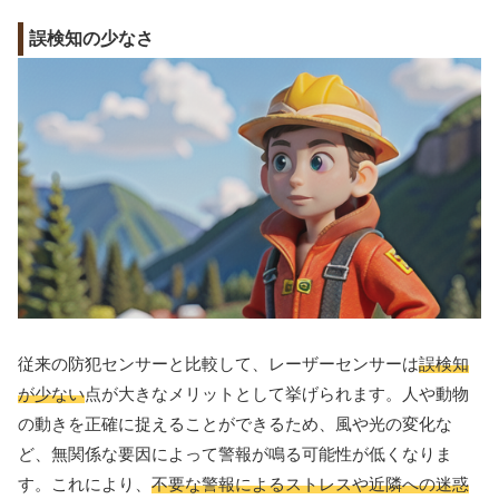
誤検知の少なさ
従来の防犯センサーと比較して、レーザーセンサーは
誤検知
が少ない
点が大きなメリットとして挙げられます。人や動物
の動きを正確に捉えることができるため、風や光の変化な
ど、無関係な要因によって警報が鳴る可能性が低くなりま
す。これにより、
不要な警報によるストレスや近隣への迷惑