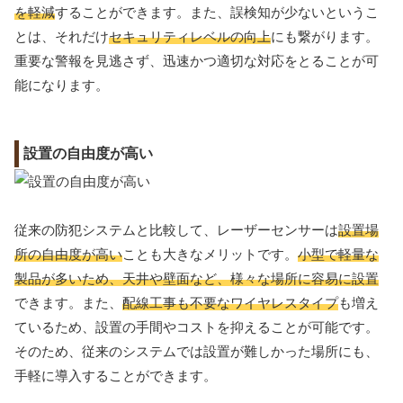
を軽減
することができます。また、誤検知が少ないというこ
とは、それだけ
セキュリティレベルの向上
にも繋がります。
重要な警報を見逃さず、迅速かつ適切な対応をとることが可
能になります。
設置の自由度が高い
従来の防犯システムと比較して、レーザーセンサーは
設置場
所の自由度が高い
ことも大きなメリットです。
小型で軽量な
製品が多いため、天井や壁面など、様々な場所に容易に設置
できます。また、
配線工事も不要なワイヤレスタイプ
も増え
ているため、設置の手間やコストを抑えることが可能です。
そのため、従来のシステムでは設置が難しかった場所にも、
手軽に導入することができます。