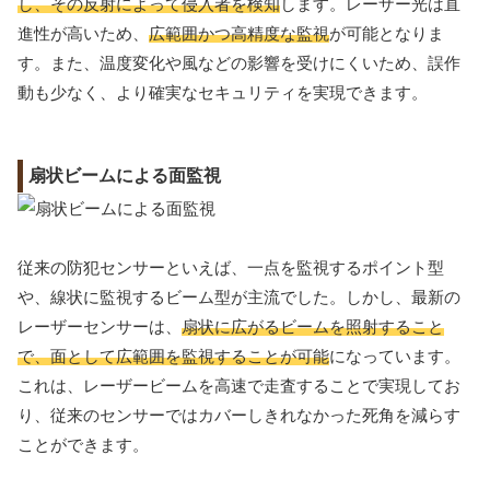
し、その反射によって侵入者を検知
します。レーザー光は直
進性が高いため、
広範囲かつ高精度な監視
が可能となりま
す。また、温度変化や風などの影響を受けにくいため、誤作
動も少なく、より確実なセキュリティを実現できます。
扇状ビームによる面監視
従来の防犯センサーといえば、一点を監視するポイント型
や、線状に監視するビーム型が主流でした。しかし、最新の
レーザーセンサーは、
扇状に広がるビームを照射すること
で、面として広範囲を監視することが可能
になっています。
これは、レーザービームを高速で走査することで実現してお
り、従来のセンサーではカバーしきれなかった死角を減らす
ことができます。