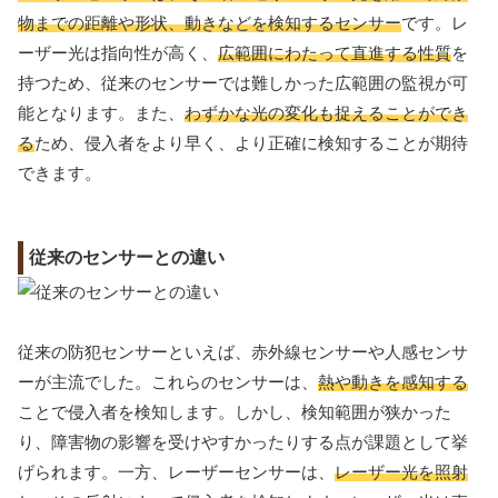
物までの距離や形状、動きなどを検知するセンサー
です。レ
ーザー光は指向性が高く、
広範囲にわたって直進する性質
を
持つため、従来のセンサーでは難しかった広範囲の監視が可
能となります。また、
わずかな光の変化も捉えることができ
る
ため、侵入者をより早く、より正確に検知することが期待
できます。
従来のセンサーとの違い
従来の防犯センサーといえば、赤外線センサーや人感センサ
ーが主流でした。これらのセンサーは、
熱や動きを感知する
ことで侵入者を検知します。しかし、検知範囲が狭かった
り、障害物の影響を受けやすかったりする点が課題として挙
げられます。一方、レーザーセンサーは、
レーザー光を照射