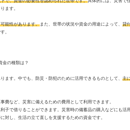
以下で、資金の必要性を認められた世帯です。
具体的には、災害で
なります。
る可能性があります。
また、世帯の状況や資金の用途によって、
貸
です。
あります。中でも、防災・防犯のために活用できるものとして、
主
強工事費など、災害に備えるための費用として利用できます。
金を無利子で借りることができます。災害時の備蓄品の購入などにも活
世帯に対し、生活の立て直しを支援するための資金です。