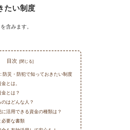
きたい制度
クを含みます。
目次
: 防災・防犯で知っておきたい制度
資金とは。
資金とは？
るのはどんな人？
犯に活用できる資金の種類は？
と必要な書類