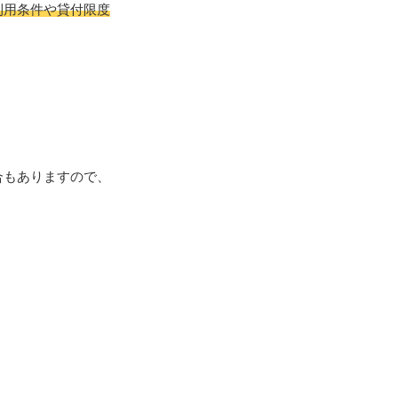
利用条件や貸付限度
合もありますので、