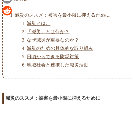
Email
減災のススメ：被害を最小限に抑えるために
Reddit
減災とは。
「減災」とは何か？
なぜ減災が重要なのか？
減災のための具体的な取り組み
日頃からできる防災対策
地域社会と連携した減災活動
減災のススメ：被害を最小限に抑えるために