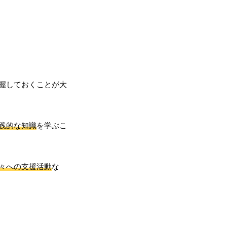
握しておくことが大
践的な知識
を学ぶこ
々への支援活動
な