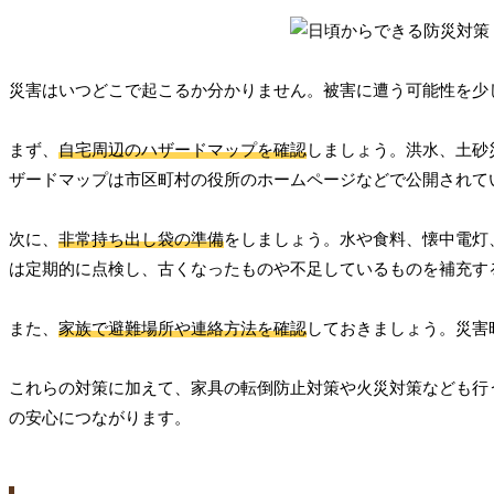
災害はいつどこで起こるか分かりません。被害に遭う可能性を少
まず、
自宅周辺のハザードマップを確認
しましょう。洪水、土砂
ザードマップは市区町村の役所のホームページなどで公開されて
次に、
非常持ち出し袋の準備
をしましょう。水や食料、懐中電灯
は定期的に点検し、古くなったものや不足しているものを補充す
また、
家族で避難場所や連絡方法を確認
しておきましょう。災害
これらの対策に加えて、家具の転倒防止対策や火災対策なども行
の安心につながります。