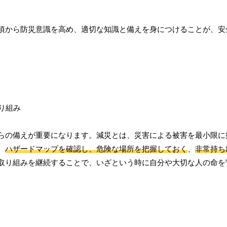
頃から防災意識を高め、適切な知識と備えを身につけることが、安
らの備えが重要になります。減災とは、災害による被害を最小限に
、
ハザードマップを確認し、危険な場所を把握しておく
、
非常持ち
取り組みを継続することで、いざという時に自分や大切な人の命を