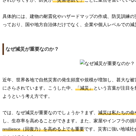
具体的には、建物の耐震化やハザードマップの作成、防災訓練の
っており、国や地方自治体だけでなく、企業や個人レベルでの減
なぜ減災が重要なのか？
近年、世界各地で自然災害の発生頻度や規模が増加し、甚大な被
にさらされています。こうした中、
「減災」
という言葉が注目を
ようという考え方です。
では、なぜ減災が重要なのでしょうか？まず、
減災は私たちの命
し、生存率を高めることができます。また、家屋やインフラの損
resilience（回復力）を高める上でも重要
です。災害に強い地域社