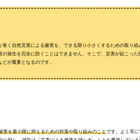
り巻く自然災害による被害を、できる限り小さくするための取り組
害の発生を完全に防ぐことはできません。そこで、災害が起こった
などが重要となるのです。
被害を最小限に抑えるための対策や取り組みのこと
です。よく耳に
のに対し、減災は
「災害による被害を減らす」
ことを重視していま