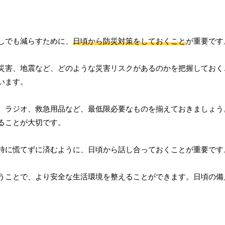
しでも減らすために、
日頃から防災対策をしておくこと
が重要です
災害、地震など、どのような災害リスクがあるのかを把握しておく
います。
、ラジオ、救急用品など、最低限必要なものを揃えておきましょう
ることが大切です。
時に慌てずに済むように、日頃から話し合っておくことが重要です
うことで、より安全な生活環境を整えることができます。日頃の備