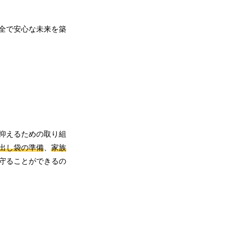
全で安心な未来を築
抑えるための取り組
出し袋の準備
、
家族
守ることができるの