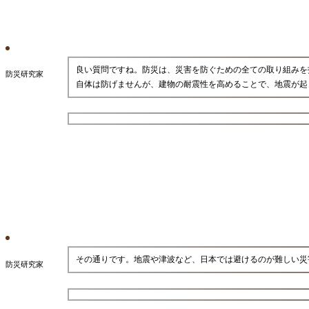
良い質問ですね。防災は、災害を防ぐための全ての取り組みを
防災研究家
自体は防げませんが、建物の耐震性を高めることで、地震が起
その通りです。地震や津波など、日本では避けるのが難しい災
防災研究家