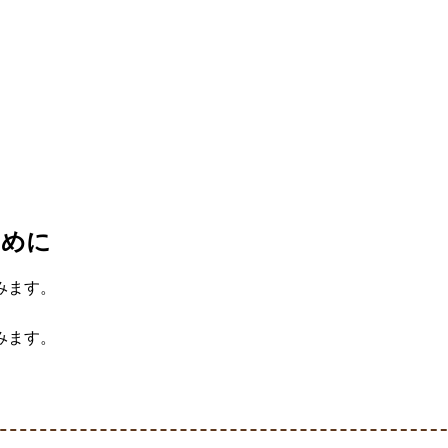
ために
みます。
みます。