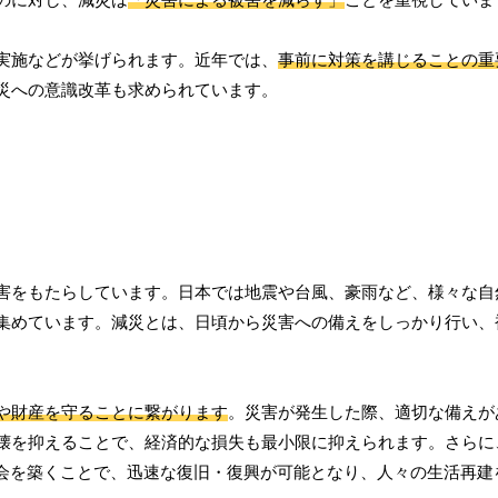
実施などが挙げられます。近年では、
事前に対策を講じることの重
災への意識改革も求められています。
害をもたらしています。日本では地震や台風、豪雨など、様々な自
集めています。減災とは、日頃から災害への備えをしっかり行い、
や財産を守ることに繋がります
。災害が発生した際、適切な備えが
壊を抑えることで、経済的な損失も最小限に抑えられます。さらに
会を築くことで、迅速な復旧・復興が可能となり、人々の生活再建