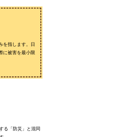
みを指します。日
際に被害を最小限
する「防災」と混同
す。