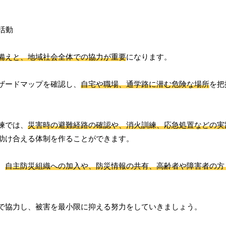
備えと、地域社会全体での協力が重要
になります。
ザードマップを確認し、
自宅や職場、通学路に潜む危険な場所
を把
練では、
災害時の避難経路の確認や、消火訓練、応急処置などの実
助け合える体制を作ることができます。
、
自主防災組織への加入や、防災情報の共有、高齢者や障害者の方
で協力し、被害を最小限に抑える努力をしていきましょう。