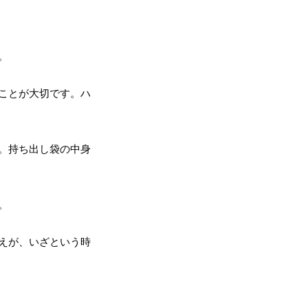
。
ことが大切です。ハ
。持ち出し袋の中身
。
えが、いざという時