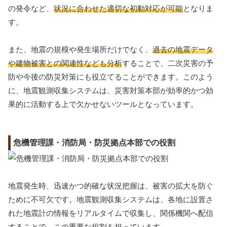
の発令など、
状況に合わせた適切な初動対応が可能
となりま
す。
また、地震の規模や発生場所だけでなく、
過去の地震データ
や建物被害との関連性なども分析
することで、二次災害の予
防や今後の防災対策にも役立てることができます。このよう
に、地震観測収集システムは、災害対策本部が効率的かつ効
果的に活動する上で欠かせないツールとなっています。
危機管理課・消防局・防災拠点本部での役割
地震発生時、迅速かつ的確な状況把握は、被害の拡大を防ぐ
ために不可欠です。地震観測収集システムは、各地に設置さ
れた地震計の情報をリアルタイムで収集し、関係機関へ配信
することで、この重要な役割を担っています。