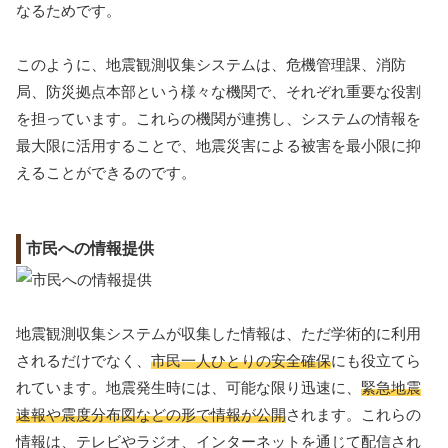
なるためです。
このように、地震観測収集システムは、危機管理課、消防
局、防災拠点本部という様々な機関で、それぞれ重要な役割
を担っています。これらの機関が連携し、システムの情報を
最大限に活用することで、地震災害による被害を最小限に抑
えることができるのです。
市民への情報提供
地震観測収集システムが収集した情報は、ただ学術的に利用
されるだけでなく、
市民一人ひとりの安全確保
にも役立てら
れています。地震発生時には、可能な限り迅速に、
緊急地震
速報や震度分布図などの形で情報が公開
されます。これらの
情報は、テレビやラジオ、インターネットを通じて配信され