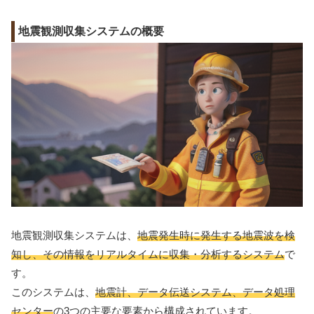
地震観測収集システムの概要
地震観測収集システムは、
地震発生時に発生する地震波を検
知し、その情報をリアルタイムに収集・分析するシステム
で
す。
このシステムは、
地震計、データ伝送システム、データ処理
センター
の3つの主要な要素から構成されています。