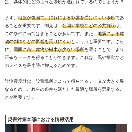
は、具体的にどのような場所が選ばれているのでしょうか？
まず、
地盤が強固で、揺れによる影響を受けにくい場所
であ
ることが重要です。例えば、
公園や学校などの公共施設
は、
この条件に当てはまることが多いです。また、
地震による建
物の倒壊などの影響を受けにくい
という点も重要です。さら
に、
周囲に高い建物や樹木が少ない場所
を選ぶことで、より
正確なデータを得ることができます。これは、風や振動など
のノイズを最小限に抑えるためです。
計測震度計は、設置場所によって得られるデータが大きく異
なるため、これらの条件を満たした最適な場所を選定するこ
とが重要です。
災害対策本部における情報活用