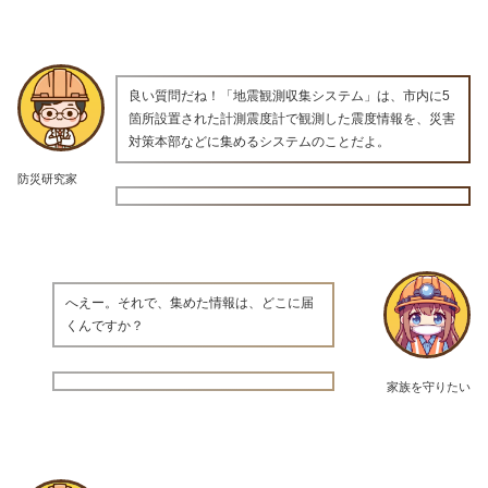
良い質問だね！「地震観測収集システム」は、市内に5
箇所設置された計測震度計で観測した震度情報を、災害
対策本部などに集めるシステムのことだよ。
防災研究家
へえー。それで、集めた情報は、どこに届
くんですか？
家族を守りたい