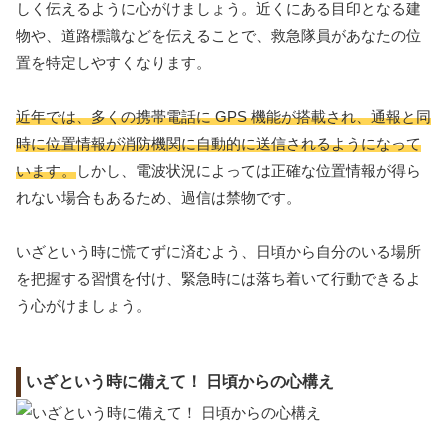
しく伝えるように心がけましょう。近くにある目印となる建
物や、道路標識などを伝えることで、救急隊員があなたの位
置を特定しやすくなります。
近年では、多くの携帯電話に GPS 機能が搭載され、通報と同
時に位置情報が消防機関に自動的に送信されるようになって
います。
しかし、電波状況によっては正確な位置情報が得ら
れない場合もあるため、過信は禁物です。
いざという時に慌てずに済むよう、日頃から自分のいる場所
を把握する習慣を付け、緊急時には落ち着いて行動できるよ
う心がけましょう。
いざという時に備えて！ 日頃からの心構え