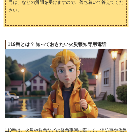
号は」などの質問を受けますので、落ち着いて答えてくだ
さい。
119番とは？ 知っておきたい火災報知専用電話
119番は、火災や救急などの緊急事態に際して、消防車や救急