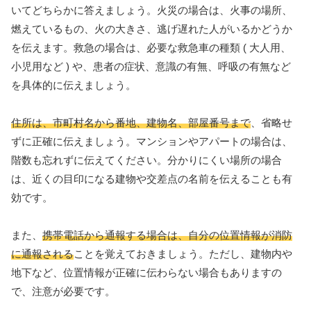
いてどちらかに答えましょう。火災の場合は、火事の場所、
燃えているもの、火の大きさ、逃げ遅れた人がいるかどうか
を伝えます。救急の場合は、必要な救急車の種類 ( 大人用、
小児用など ) や、患者の症状、意識の有無、呼吸の有無など
を具体的に伝えましょう。
住所は、市町村名から番地、建物名、部屋番号まで
、省略せ
ずに正確に伝えましょう。マンションやアパートの場合は、
階数も忘れずに伝えてください。分かりにくい場所の場合
は、近くの目印になる建物や交差点の名前を伝えることも有
効です。
また、
携帯電話から通報する場合は、自分の位置情報が消防
に通報される
ことを覚えておきましょう。ただし、建物内や
地下など、位置情報が正確に伝わらない場合もありますの
で、注意が必要です。