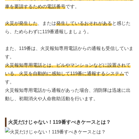
車を要請するための電話番号
です。
火災が発生した
、または
発生しているおそれがある
と感じた
ら、ためらわずに119番通報しましょう。
また、119番は、火災報知専用電話からの通報も受信していま
す。
火災報知専用電話とは、ビルやマンションなどに設置されて
いる、火災を自動的に感知して119番に通報するシステム
で
す。
火災報知専用電話から通報があった場合、消防隊は迅速に出
動し、初期消火や人命救助活動を行います。
火災だけじゃない！119番すべきケースとは？