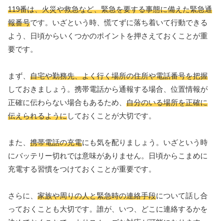
119番は、火災や救急など、緊急を要する事態に備えた緊急通
報番号
です。いざという時、慌てずに落ち着いて行動できる
よう、日頃からいくつかのポイントを押さえておくことが重
要です。
まず、
自宅や勤務先、よく行く場所の住所や電話番号を把握
しておきましょう。携帯電話から通報する場合、位置情報が
正確に伝わらない場合もあるため、
自分のいる場所を正確に
伝えられるように
しておくことが大切です。
また、
携帯電話の充電
にも気を配りましょう。いざという時
にバッテリー切れでは意味がありません。日頃からこまめに
充電する習慣をつけておくことが重要です。
さらに、
家族や周りの人と緊急時の連絡手段
について話し合
っておくことも大切です。誰が、いつ、どこに連絡するかを