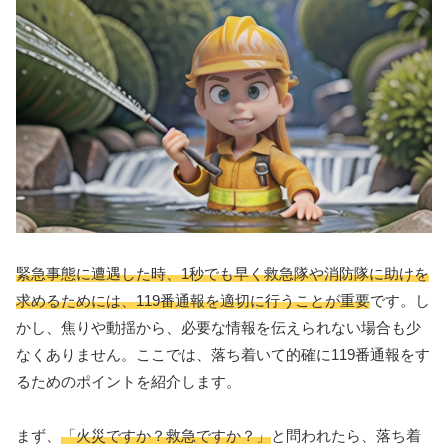
緊急事態に遭遇した時、1秒でも早く救急隊や消防隊に助けを
求めるためには、119番通報を適切に行うことが重要
です。し
かし、焦りや動揺から、必要な情報を伝えられない場合も少
なくありません。ここでは、落ち着いて的確に119番通報をす
るためのポイントを紹介します。
まず、
「火災ですか？救急ですか？」
と問われたら、落ち着