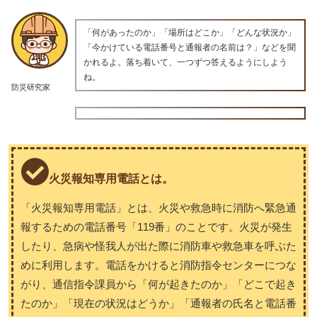
「何があったのか」「場所はどこか」「どんな状況か」
「今かけている電話番号と通報者の名前は？」などを聞
かれるよ。落ち着いて、一つずつ答えるようにしよう
ね。
防災研究家
火災報知専用電話とは。
「火災報知専用電話」とは、火災や救急時に消防へ緊急通
報するための電話番号「119番」のことです。火災が発生
したり、急病や怪我人が出た際に消防車や救急車を呼ぶた
めに利用します。電話をかけると消防指令センターにつな
がり、通信指令課員から「何が起きたのか」「どこで起き
たのか」「現在の状況はどうか」「通報者の氏名と電話番