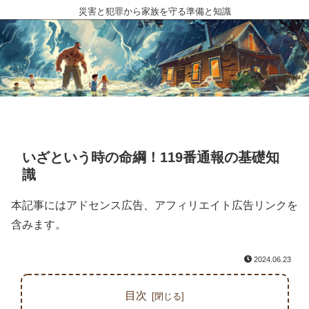
災害と犯罪から家族を守る準備と知識
いざという時の命綱！119番通報の基礎知
識
本記事にはアドセンス広告、アフィリエイト広告リンクを
含みます。
2024.06.23
目次