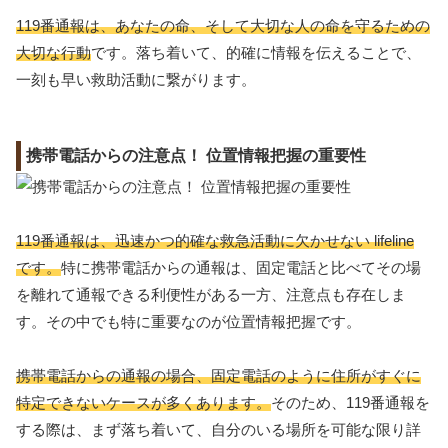
119番通報は、あなたの命、そして大切な人の命を守るための
大切な行動
です。落ち着いて、的確に情報を伝えることで、
一刻も早い救助活動に繋がります。
携帯電話からの注意点！ 位置情報把握の重要性
119番通報は、迅速かつ的確な救急活動に欠かせない lifeline
です。
特に携帯電話からの通報は、固定電話と比べてその場
を離れて通報できる利便性がある一方、注意点も存在しま
す。その中でも特に重要なのが位置情報把握です。
携帯電話からの通報の場合、固定電話のように住所がすぐに
特定できないケースが多くあります。
そのため、119番通報を
する際は、まず落ち着いて、自分のいる場所を可能な限り詳