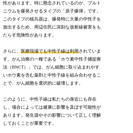
性があります。特に懸念されているのが、プルト
ニウムを爆発させるタイプの「原子爆弾」です。
このタイプの核兵器は、爆発時に大量の中性子を
放出するため、周辺住民に深刻な放射線被害をも
たらす危険性があります。
さらに、
医療現場でも中性子線は利用
されていま
す。がん治療の一種である「ホウ素中性子捕捉療
法（BNCT）」では、がん細胞に取り込まれやす
いホウ素を含む薬剤と中性子線を組み合わせるこ
とで、がん細胞を選択的に破壊します。
このように、中性子線は私たちの身近にも存在
し、場合によっては健康に影響を及ぼす可能性が
あります。発生源やその影響について正しく理解
しておくことが重要です。