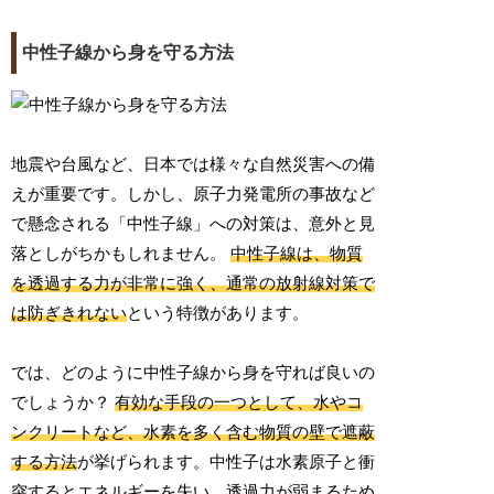
中性子線から身を守る方法
地震や台風など、日本では様々な自然災害への備
えが重要です。しかし、原子力発電所の事故など
で懸念される「中性子線」への対策は、意外と見
落としがちかもしれません。
中性子線は、物質
を透過する力が非常に強く、通常の放射線対策で
は防ぎきれない
という特徴があります。
では、どのように中性子線から身を守れば良いの
でしょうか？
有効な手段の一つとして、水やコ
ンクリートなど、水素を多く含む物質の壁で遮蔽
する方法
が挙げられます。中性子は水素原子と衝
突するとエネルギーを失い、透過力が弱まるため