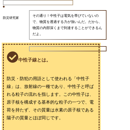
その通り！中性子は電気を帯びていないの
防災研究家
で、物質を透過する力が強いんだ。だから、
物質の内部深くまで到達することができるん
だよ。
中性子線とは。
防災・防犯の用語として使われる「中性子
線」は、放射線の一種であり、中性子と呼ば
れる粒子の流れを指します。この中性子は、
原子核を構成する基本的な粒子の一つで、電
荷を持たず、その質量は水素の原子核である
陽子の質量とほぼ同じです。