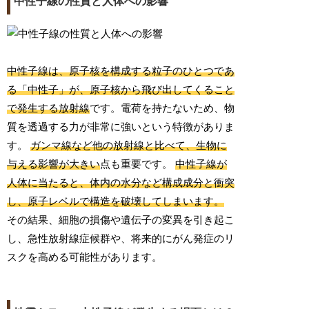
中性子線の性質と人体への影響
中性子線は、原子核を構成する粒子のひとつであ
る「中性子」が、原子核から飛び出してくること
で発生する放射線
です。電荷を持たないため、物
質を透過する力が非常に強いという特徴がありま
す。
ガンマ線など他の放射線と比べて、生物に
与える影響が大きい
点も重要です。
中性子線が
人体に当たると、体内の水分など構成成分と衝突
し、原子レベルで構造を破壊してしまいます。
その結果、細胞の損傷や遺伝子の変異を引き起こ
し、急性放射線症候群や、将来的にがん発症のリ
スクを高める可能性があります。