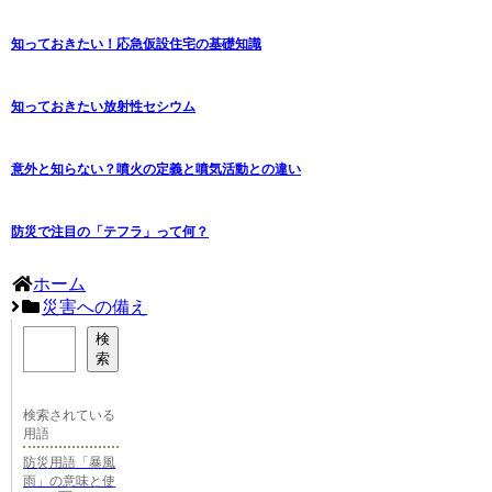
知っておきたい！応急仮設住宅の基礎知識
知っておきたい放射性セシウム
意外と知らない？噴火の定義と噴気活動との違い
防災で注目の「テフラ」って何？
ホーム
災害への備え
検
索
検索されている
用語
防災用語「暴風
雨」の意味と使