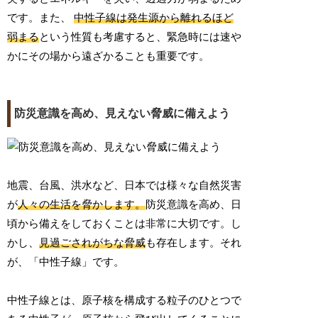
です。また、
中性子線は発生源から離れるほど
弱まる
という性質も考慮すると、緊急時には速や
かにその場から遠ざかることも重要です。
防災意識を高め、見えない脅威に備えよう
地震、台風、洪水など、日本では様々な自然災害
が
人々の生活を脅かします。
防災意識を高め、日
頃から備えをしておくことは非常に大切です。し
かし、
見過ごされがちな脅威
も存在します。それ
が、「中性子線」です。
中性子線とは、原子核を構成する粒子のひとつで