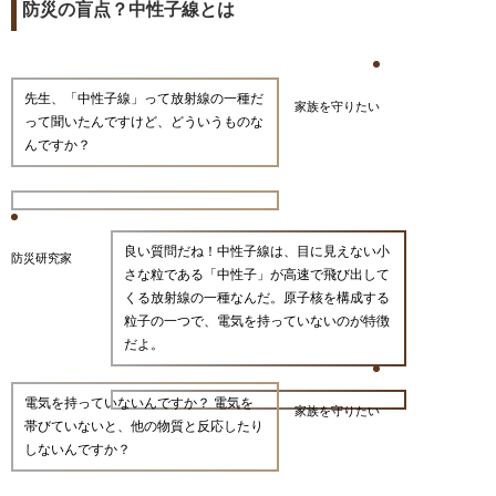
防災の盲点？中性子線とは
先生、「中性子線」って放射線の一種だ
家族を守りたい
って聞いたんですけど、どういうものな
んですか？
良い質問だね！中性子線は、目に見えない小
防災研究家
さな粒である「中性子」が高速で飛び出して
くる放射線の一種なんだ。原子核を構成する
粒子の一つで、電気を持っていないのが特徴
だよ。
電気を持っていないんですか？ 電気を
家族を守りたい
帯びていないと、他の物質と反応したり
しないんですか？