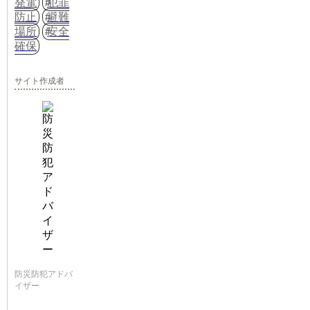
発電
犯罪
防止
避難
場所
安全
確保
サイト作成者
防災防犯アドバ
イザー