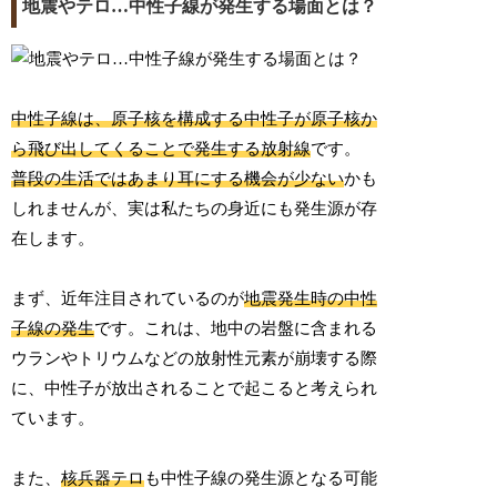
地震やテロ…中性子線が発生する場面とは？
中性子線は、原子核を構成する中性子が原子核か
ら飛び出してくることで発生する放射線
です。
普段の生活ではあまり耳にする機会が少ない
かも
しれませんが、実は私たちの身近にも発生源が存
在します。
まず、近年注目されているのが
地震発生時の中性
子線の発生
です。これは、地中の岩盤に含まれる
ウランやトリウムなどの放射性元素が崩壊する際
に、中性子が放出されることで起こると考えられ
ています。
また、
核兵器テロ
も中性子線の発生源となる可能