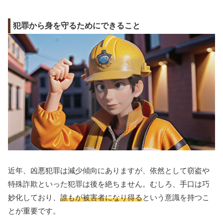
犯罪から身を守るためにできること
近年、凶悪犯罪は減少傾向にありますが、依然として窃盗や
特殊詐欺といった犯罪は後を絶ちません。むしろ、手口は巧
妙化しており、
誰もが被害者になり得る
という意識を持つこ
とが重要です。