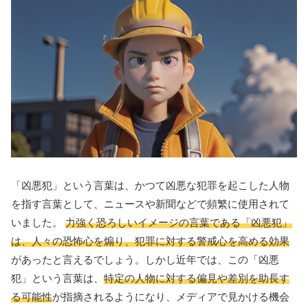
「凶悪犯」という言葉は、かつて凶悪な犯罪を起こした人物
を指す言葉として、ニュースや新聞などで頻繁に使用されて
いました。
力強く恐ろしいイメージの言葉である「凶悪犯」
は、人々の恐怖心を煽り、犯罪に対する警戒心を高める効果
があったと言えるでしょう。しかし近年では、この「凶悪
犯」という言葉は、
特定の人物に対する偏見や差別を助長す
る可能性
が指摘されるようになり、メディアで見かける機会