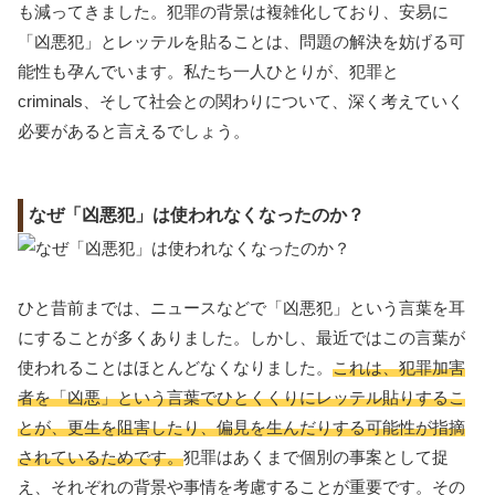
も減ってきました。犯罪の背景は複雑化しており、安易に
「凶悪犯」とレッテルを貼ることは、問題の解決を妨げる可
能性も孕んでいます。私たち一人ひとりが、犯罪と
criminals、そして社会との関わりについて、深く考えていく
必要があると言えるでしょう。
なぜ「凶悪犯」は使われなくなったのか？
ひと昔前までは、ニュースなどで「凶悪犯」という言葉を耳
にすることが多くありました。しかし、最近ではこの言葉が
使われることはほとんどなくなりました。
これは、犯罪加害
者を「凶悪」という言葉でひとくくりにレッテル貼りするこ
とが、更生を阻害したり、偏見を生んだりする可能性が指摘
されているためです。
犯罪はあくまで個別の事案として捉
え、それぞれの背景や事情を考慮することが重要です。その