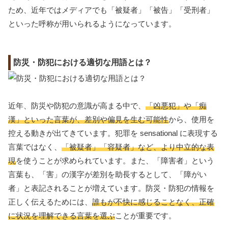
ため、近年ではメディアでも「被疑者」「被告」「受刑者」
といった呼称が用いられるようになっています。
防災・防犯における適切な用語とは？
近年、防災や防犯の意識が高まる中で、
「凶悪犯」や「痴
漢」といった言葉が、差別や偏見を生む可能性
から、使用を
控える動きが出てきています。犯罪を sensational に表現する
言葉ではなく、
「被疑者」「容疑者」など、より中立的な表
現
を使うことが求められています。また、「障害者」という
言葉も、「害」の漢字が差別を助長するとして、「障がい
者」と表記されることが増えています。防災・防犯の情報を
正しく伝えるためには、
誰もが不快に感じることなく、正確
に状況を理解できる言葉を選ぶ
ことが重要です。