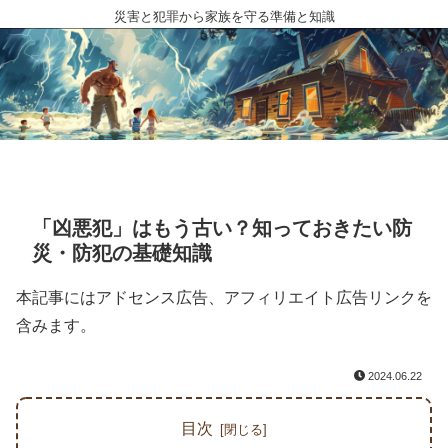
災害と犯罪から家族を守る準備と知識
「凶悪犯」はもう古い？知っておきたい防
災・防犯の基礎知識
本記事にはアドセンス広告、アフィリエイト広告リンクを
含みます。
2024.06.22
目次