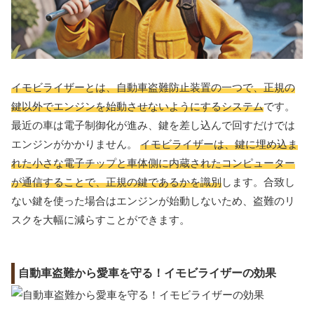
イモビライザーとは、自動車盗難防止装置の一つで、正規の
鍵以外でエンジンを始動させないようにするシステム
です。
最近の車は電子制御化が進み、鍵を差し込んで回すだけでは
エンジンがかかりません。
イモビライザーは、鍵に埋め込ま
れた小さな電子チップと車体側に内蔵されたコンピューター
が通信することで、正規の鍵であるかを識別
します。合致し
ない鍵を使った場合はエンジンが始動しないため、盗難のリ
スクを大幅に減らすことができます。
自動車盗難から愛車を守る！イモビライザーの効果