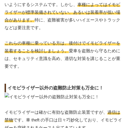
いようにするシステムです。しかし、
車種によってはイモビ
ライザーが標準装備されていない、あるいは装着率が低い場
合があります。
特に、盗難被害が多いハイエースやトラック
などは要注意です。
これらの車種に乗っている方は、後付けでイモビライザーを
装着することを検討しましょう。
愛車を盗難から守るために
は、セキュリティ意識を高め、適切な対策を講じることが重
要です。
イモビライザー以外の盗難防止対策も万全に！
イモビライザーは確かに有効な盗難防止装置ですが、
過信は
禁物
です。車 theft の手口は日々巧妙化しており、イモビライ
ザーを突破されるケースも出てきています。