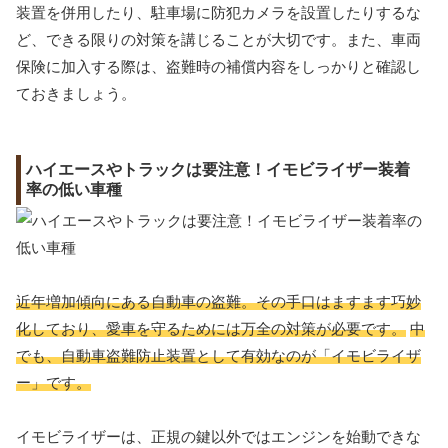
装置を併用したり、駐車場に防犯カメラを設置したりするな
ど、できる限りの対策を講じることが大切です。また、車両
保険に加入する際は、盗難時の補償内容をしっかりと確認し
ておきましょう。
ハイエースやトラックは要注意！イモビライザー装着
率の低い車種
近年増加傾向にある自動車の盗難。その手口はますます巧妙
化しており、愛車を守るためには万全の対策が必要です。
中
でも、自動車盗難防止装置として有効なのが「イモビライザ
ー」です。
イモビライザーは、正規の鍵以外ではエンジンを始動できな