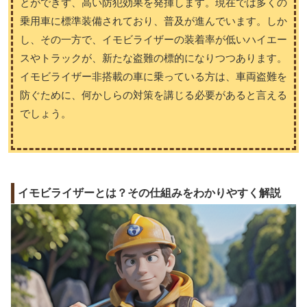
とができず、高い防犯効果を発揮します。現在では多くの
乗用車に標準装備されており、普及が進んでいます。しか
し、その一方で、イモビライザーの装着率が低いハイエー
スやトラックが、新たな盗難の標的になりつつあります。
イモビライザー非搭載の車に乗っている方は、車両盗難を
防ぐために、何かしらの対策を講じる必要があると言える
でしょう。
イモビライザーとは？その仕組みをわかりやすく解説