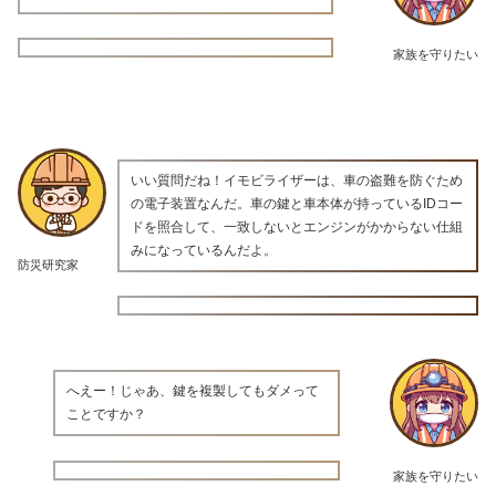
家族を守りたい
いい質問だね！イモビライザーは、車の盗難を防ぐため
の電子装置なんだ。車の鍵と車本体が持っているIDコー
ドを照合して、一致しないとエンジンがかからない仕組
みになっているんだよ。
防災研究家
へえー！じゃあ、鍵を複製してもダメって
ことですか？
家族を守りたい