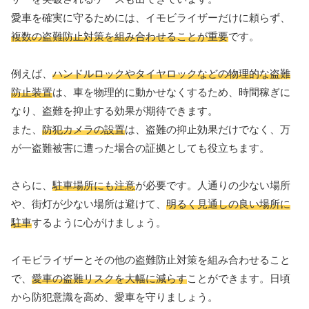
愛車を確実に守るためには、イモビライザーだけに頼らず、
複数の盗難防止対策を組み合わせることが重要
です。
例えば、
ハンドルロックやタイヤロックなどの物理的な盗難
防止装置
は、車を物理的に動かせなくするため、時間稼ぎに
なり、盗難を抑止する効果が期待できます。
また、
防犯カメラの設置
は、盗難の抑止効果だけでなく、万
が一盗難被害に遭った場合の証拠としても役立ちます。
さらに、
駐車場所にも注意
が必要です。人通りの少ない場所
や、街灯が少ない場所は避けて、
明るく見通しの良い場所に
駐車
するように心がけましょう。
イモビライザーとその他の盗難防止対策を組み合わせること
で、
愛車の盗難リスクを大幅に減らす
ことができます。日頃
から防犯意識を高め、愛車を守りましょう。