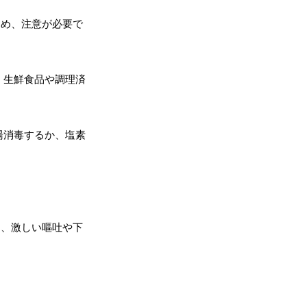
ため、注意が必要で
、生鮮食品や調理済
湯消毒するか、塩素
く、激しい嘔吐や下