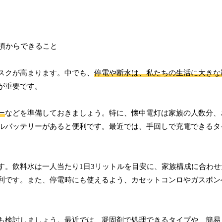
スクが高まります。中でも、
停電や断水は、私たちの生活に大きな
が重要です。
ー
などを準備しておきましょう。特に、懐中電灯は家族の人数分、
ルバッテリーがあると便利です。最近では、手回しで充電できるタ
す。飲料水は一人当たり1日3リットルを目安に、家族構成に合わ
利です。また、停電時にも使えるよう、カセットコンロやガスボン
も検討しましょう。最近では、凝固剤で処理できるタイプや、簡易