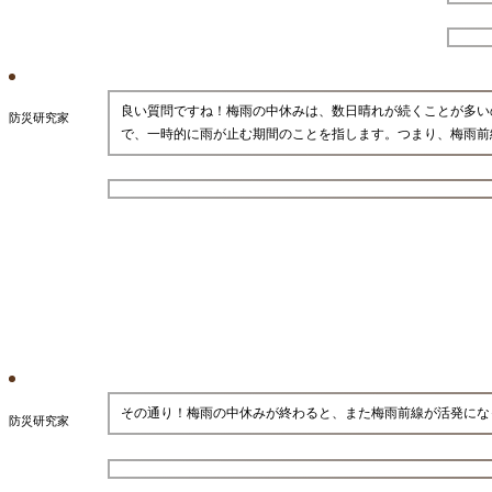
良い質問ですね！梅雨の中休みは、数日晴れが続くことが多い
防災研究家
で、一時的に雨が止む期間のことを指します。つまり、梅雨前
その通り！梅雨の中休みが終わると、また梅雨前線が活発にな
防災研究家