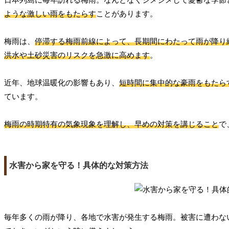
ような激しい雨をもたらす
ことがあります。
梅雨は、
停滞する梅雨前線によって、長期間にわたって雨が降り
洪水や土砂災害のリスクを急激に高めます
。
近年、地球温暖化の影響もあり、
短時間に集中的な豪雨をもたら
ています。
梅雨の時期特有の気象現象を理解し、早めの対策を講じること
で
水害から家を守る！具体的な対策方法
毎年多くの雨が降り、各地で水害が発生する梅雨。被害に遭わな