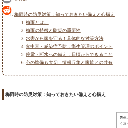
Email
梅雨時の防災対策：知っておきたい備えと心構え
Reddit
梅雨とは。
梅雨の特徴と防災の重要性
水害から家を守る！具体的な対策方法
食中毒・感染症予防：衛生管理のポイント
停電・断水への備え：日頃からできること
心の準備も大切：情報収集と家族との共有
梅雨時の防災対策：知っておきたい備えと心構え
先生
う違