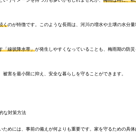
続く
のが特徴です。このような長雨は、河川の増水や土壌の水分量
す「線状降水帯」
が発生しやすくなっていることも、梅雨期の防災
、被害を最小限に抑え、安全な暮らしを守ることができます。
いためには、事前の備えが何よりも重要です。家を守るための具体