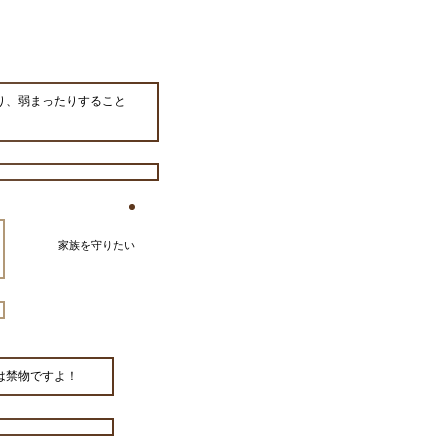
り、弱まったりすること
家族を守りたい
は禁物ですよ！