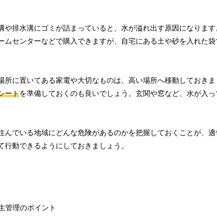
溝や排水溝にゴミが詰まっていると、水が溢れ出す原因になります
ームセンターなどで購入できますが、自宅にある土や砂を入れた袋
。
場所に置いてある家電や大切なものは、高い場所へ移動しておきま
シート
を準備しておくのも良いでしょう。玄関や窓など、水が入っ
住んでいる地域にどんな危険があるのかを把握しておくことが、適
て行動できるようにしておきましょう。