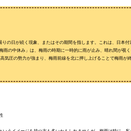
曇りの日が続く現象、またはその期間を指します。これは、日本付
「梅雨の中休み」は、梅雨の時期に一時的に雨が止み、晴れ間が覗
洋高気圧の勢力が強まり、梅雨前線を北に押し上げることで梅雨が
というイメージを持つ方も多いかもしれませんが、
梅雨は時に、私