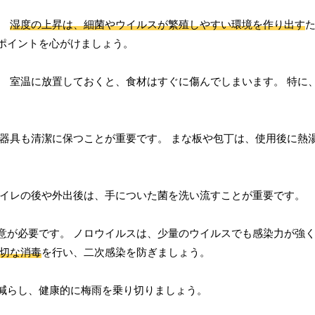
。
湿度の上昇は、細菌やウイルスが繁殖しやすい環境を作り出す
ポイントを心がけましょう。
。 室温に放置しておくと、食材はすぐに傷んでしまいます。 特に
理器具も清潔に保つことが重要です。 まな板や包丁は、使用後に熱
トイレの後や外出後は、手についた菌を洗い流すことが重要です。
意が必要です。 ノロウイルスは、少量のウイルスでも感染力が強
切な消毒
を行い、二次感染を防ぎましょう。
減らし、健康的に梅雨を乗り切りましょう。