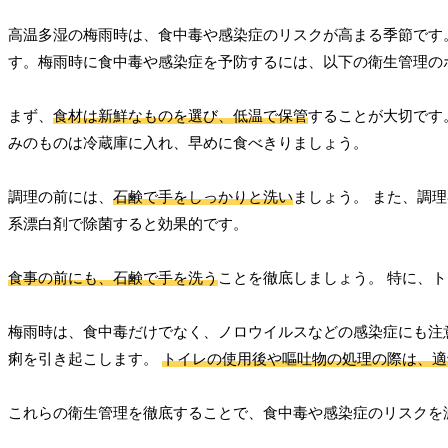
高温多湿の梅雨時は、食中毒や感染症のリスクが高まる季節です
す。梅雨時に食中毒や感染症を予防するには、以下の衛生管理の
まず、
食材は新鮮なものを選び、低温で保管
することが大切です
みのものは冷蔵庫に入れ、早めに食べきりましょう。
調理の前には、
石鹸で手をしっかりと洗い
ましょう。 また、調
系漂白剤で除菌すると効果的です。
食事の前にも、石鹸で手を洗う
ことを徹底しましょう。 特に、
梅雨時は、食中毒だけでなく、ノロウイルスなどの感染症にも注
痢を引き起こします。
トイレの使用後や嘔吐物の処理の際は、適
これらの衛生管理を徹底することで、食中毒や感染症のリスクを