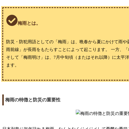
梅雨とは。
防災・防犯用語としての「梅雨」は、晩春から夏にかけて雨や
雨前線」が長雨をもたらすことによって起こります。 一方、
そして「梅雨明け」は、7月中旬頃（またはそれ以降）に太平
ます。
梅雨の特徴と防災の重要性
日本列島に毎年訪れる梅雨。なんとなくジメジメして憂鬱な季節