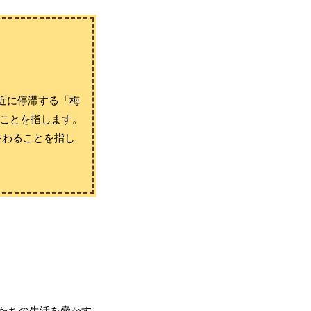
近に停滞する「梅
くことを指します。
終わることを指し
たちの生活を脅かす