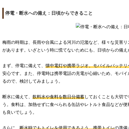
停電・断水への備え：日頃からできること
梅雨の時期は、長雨や台風による河川の氾濫など、様々な災害リ
があります。いざという時に慌てないためにも、日頃からの備え
まず、停電に備えて、
懐中電灯や携帯ラジオ、モバイルバッテリ
安心です。また、停電時は携帯電話の充電が心細いため、モバイ
るので、検討してみましょう。
断水に備えて、
飲料水や食料を数日分備蓄
しておくことも大切で
う。食料は、加熱せずに食べられる缶詰やレトルト食品などが便
も良いでしょう。
さらに、
断水時でもトイレを使用できるよう、携帯トイレ
の準備