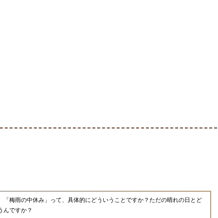
、「梅雨の中休み」って、具体的にどういうことですか？ただの晴れの日とど
うんですか？