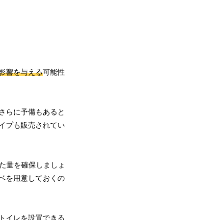
影響を与える
可能性
さらに予備もあると
イプも販売されてい
せた量を確保しましょ
ベを用意しておくの
トイレを設置できる