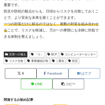
重要です。
防災や防犯の観点からも、日頃からリスクを分散しておくこ
とで、より安全な未来を築くことができます。
一つの対策だけに頼るのではなく、複数の対策を組み合わせ
る
ことで、リスクを軽減し、万が一の事態にも冷静に対処で
きる体制を整えましょう。
災害への備え
「り」
BCP
コンピューターセンター
リスク分散
事業継続計画
二重化
防災
X
Facebook
はてブ
LINE
コピー
関連するお勧め記事