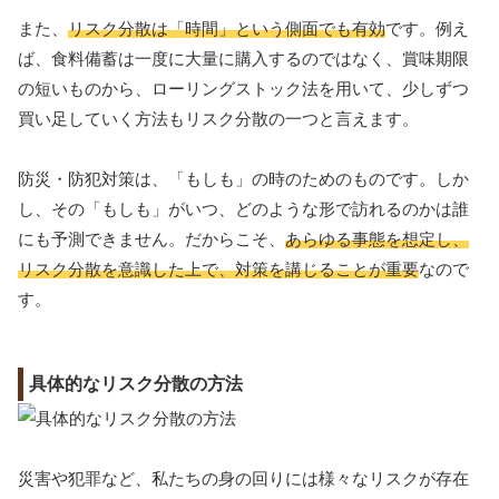
また、
リスク分散は「時間」という側面でも有効
です。例え
ば、食料備蓄は一度に大量に購入するのではなく、賞味期限
の短いものから、ローリングストック法を用いて、少しずつ
買い足していく方法もリスク分散の一つと言えます。
防災・防犯対策は、「もしも」の時のためのものです。しか
し、その「もしも」がいつ、どのような形で訪れるのかは誰
にも予測できません。だからこそ、
あらゆる事態を想定し、
リスク分散を意識した上で、対策を講じることが重要
なので
す。
具体的なリスク分散の方法
災害や犯罪など、私たちの身の回りには様々なリスクが存在