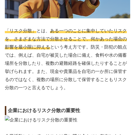
「リスク分散」
とは、
ある一つのことに集中していたリスク
を、さまざまな方法で分散させることで、何かあった場合の
影響を最小限に抑える
という考え方です。防災・防犯の観点
では、例えば、自宅が被災した場合に備え、食料や水の備蓄
場所を分散したり、複数の避難経路を確保したりすることが
挙げられます。また、現金や貴重品を自宅の一か所に保管す
るのではなく、複数の場所に分散して保管することもリスク
分散の一つと言えるでしょう。
企業におけるリスク分散の重要性