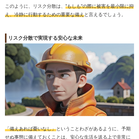
このように、リスク分散は、
”もしも”の際に被害を最小限に抑
え、冷静に行動するための重要な備え
と言えるでしょう。
リスク分散で実現する安心な未来
「備えあれば憂いなし」
ということわざがあるように、予期
せぬ事態に備えておくことは、安心な生活を送る上で非常に