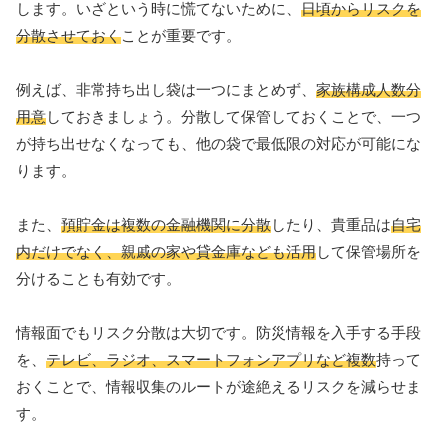
します。いざという時に慌てないために、
日頃からリスクを
分散させておく
ことが重要です。
例えば、非常持ち出し袋は一つにまとめず、
家族構成人数分
用意
しておきましょう。分散して保管しておくことで、一つ
が持ち出せなくなっても、他の袋で最低限の対応が可能にな
ります。
また、
預貯金は複数の金融機関に分散
したり、貴重品は
自宅
内だけでなく、親戚の家や貸金庫なども活用
して保管場所を
分けることも有効です。
情報面でもリスク分散は大切です。防災情報を入手する手段
を、
テレビ、ラジオ、スマートフォンアプリなど複数
持って
おくことで、情報収集のルートが途絶えるリスクを減らせま
す。