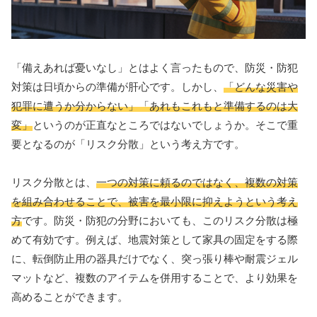
「備えあれば憂いなし」とはよく言ったもので、防災・防犯
対策は日頃からの準備が肝心です。しかし、
「どんな災害や
犯罪に遭うか分からない」「あれもこれもと準備するのは大
変」
というのが正直なところではないでしょうか。そこで重
要となるのが「リスク分散」という考え方です。
リスク分散とは、
一つの対策に頼るのではなく、複数の対策
を組み合わせることで、被害を最小限に抑えようという考え
方
です。防災・防犯の分野においても、このリスク分散は極
めて有効です。例えば、地震対策として家具の固定をする際
に、転倒防止用の器具だけでなく、突っ張り棒や耐震ジェル
マットなど、複数のアイテムを併用することで、より効果を
高めることができます。