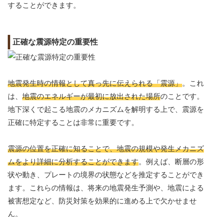
することができます。
正確な震源特定の重要性
地震発生時の情報として真っ先に伝えられる「震源」
。これ
は、
地震のエネルギーが最初に放出された場所
のことです。
地下深くで起こる地震のメカニズムを解明する上で、震源を
正確に特定することは非常に重要です。
震源の位置を正確に知ることで、地震の規模や発生メカニズ
ムをより詳細に分析することができます
。例えば、断層の形
状や動き、プレートの境界の状態などを推定することができ
ます。これらの情報は、将来の地震発生予測や、地震による
被害想定など、防災対策を効果的に進める上で欠かせませ
ん。