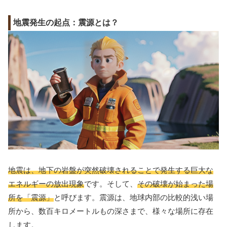
地震発生の起点：震源とは？
地震は、地下の岩盤が突然破壊されることで発生する巨大な
エネルギーの放出現象
です。そして、
その破壊が始まった場
所を「震源」
と呼びます。震源は、地球内部の比較的浅い場
所から、数百キロメートルもの深さまで、様々な場所に存在
します。