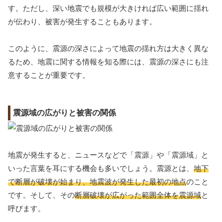
す。ただし、深い地震でも規模が大きければ広い範囲に揺れ
が伝わり、被害が発生することもあります。
このように、震源の深さによって地震の揺れ方は大きく異な
るため、地震に関する情報を知る際には、震源の深さにも注
意することが重要です。
震源域の広がりと被害の関係
地震が発生すると、ニュースなどで「震源」や「震源域」と
いった言葉を耳にする機会も多いでしょう。震源とは、
地下
で断層が破壊が始まり、地震波が発生した最初の地点
のこと
です。そして、その
断層破壊が広がった範囲全体を震源域
と
呼びます。