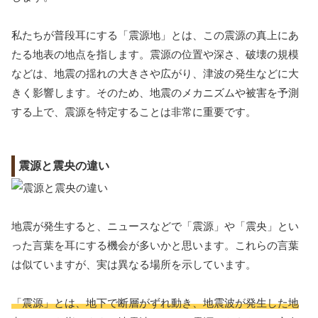
私たちが普段耳にする「震源地」とは、この震源の真上にあ
たる地表の地点を指します。震源の位置や深さ、破壊の規模
などは、地震の揺れの大きさや広がり、津波の発生などに大
きく影響します。そのため、地震のメカニズムや被害を予測
する上で、震源を特定することは非常に重要です。
震源と震央の違い
地震が発生すると、ニュースなどで「震源」や「震央」とい
った言葉を耳にする機会が多いかと思います。これらの言葉
は似ていますが、実は異なる場所を示しています。
「震源」とは、地下で断層がずれ動き、地震波が発生した地