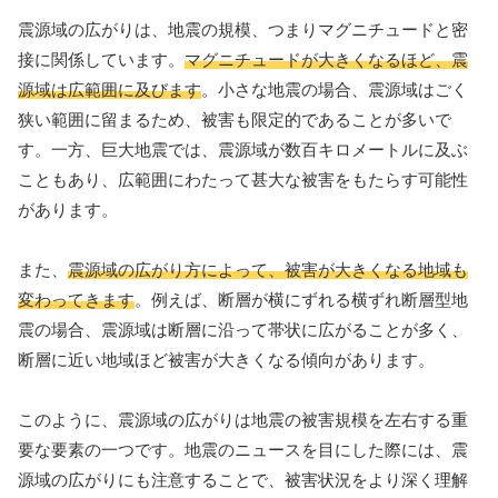
震源域の広がりは、地震の規模、つまりマグニチュードと密
接に関係しています。
マグニチュードが大きくなるほど、震
源域は広範囲に及びます
。小さな地震の場合、震源域はごく
狭い範囲に留まるため、被害も限定的であることが多いで
す。一方、巨大地震では、震源域が数百キロメートルに及ぶ
こともあり、広範囲にわたって甚大な被害をもたらす可能性
があります。
また、
震源域の広がり方によって、被害が大きくなる地域も
変わってきます
。例えば、断層が横にずれる横ずれ断層型地
震の場合、震源域は断層に沿って帯状に広がることが多く、
断層に近い地域ほど被害が大きくなる傾向があります。
このように、震源域の広がりは地震の被害規模を左右する重
要な要素の一つです。地震のニュースを目にした際には、震
源域の広がりにも注意することで、被害状況をより深く理解