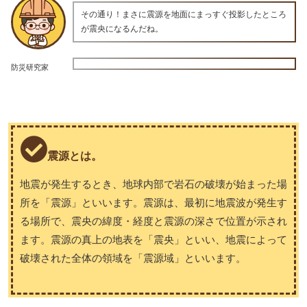
その通り！まさに震源を地面にまっすぐ投影したところ
が震央になるんだね。
防災研究家
震源とは。
地震が発生するとき、地球内部で岩石の破壊が始まった場
所を「震源」といいます。震源は、最初に地震波が発生す
る場所で、震央の緯度・経度と震源の深さで位置が示され
ます。震源の真上の地表を「震央」といい、地震によって
破壊された全体の領域を「震源域」といいます。