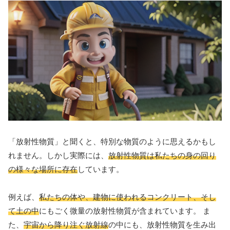
「放射性物質」と聞くと、特別な物質のように思えるかもし
れません。しかし実際には、
放射性物質は私たちの身の回り
の様々な場所に存在
しています。
例えば、
私たちの体や、建物に使われるコンクリート、そし
て土の中
にもごく微量の放射性物質が含まれています。 ま
た、
宇宙から降り注ぐ放射線
の中にも、放射性物質を生み出