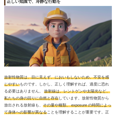
正しい知識で、冷静な行動を
放射性物質は、目に見えず、においもしないため、不安を感
じやすい
ものです。しかし、正しく理解すれば、過度に恐れ
る必要はありません。
放射線は、レントゲンや太陽光など、
私たちの身の回りに自然と存在
しています。放射性物質から
放出される放射線も、
その量や種類、 exposure の時間によっ
て身体への影響が異なる
ことを理解することが重要です。正