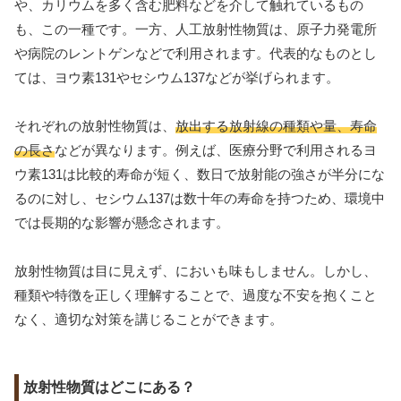
や、カリウムを多く含む肥料などを介して触れているもの
も、この一種です。一方、人工放射性物質は、原子力発電所
や病院のレントゲンなどで利用されます。代表的なものとし
ては、ヨウ素131やセシウム137などが挙げられます。
それぞれの放射性物質は、
放出する放射線の種類や量、寿命
の長さ
などが異なります。例えば、医療分野で利用されるヨ
ウ素131は比較的寿命が短く、数日で放射能の強さが半分にな
るのに対し、セシウム137は数十年の寿命を持つため、環境中
では長期的な影響が懸念されます。
放射性物質は目に見えず、においも味もしません。しかし、
種類や特徴を正しく理解することで、過度な不安を抱くこと
なく、適切な対策を講じることができます。
放射性物質はどこにある？