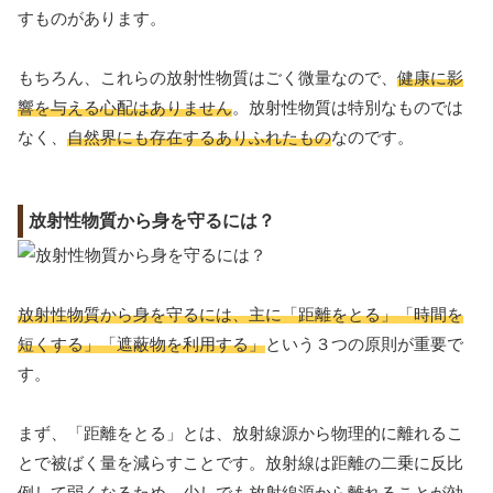
すものがあります。
もちろん、これらの放射性物質はごく微量なので、
健康に影
響を与える心配はありません
。放射性物質は特別なものでは
なく、
自然界にも存在するありふれたもの
なのです。
放射性物質から身を守るには？
放射性物質から身を守るには、主に「距離をとる」「時間を
短くする」「遮蔽物を利用する」
という３つの原則が重要で
す。
まず、「距離をとる」とは、放射線源から物理的に離れるこ
とで被ばく量を減らすことです。放射線は距離の二乗に反比
例して弱くなるため、
少しでも放射線源から離れることが効