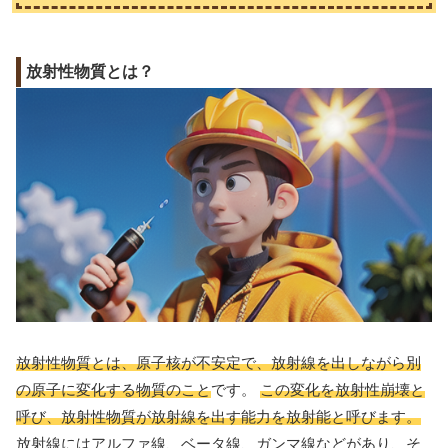
放射性物質とは？
放射性物質とは、原子核が不安定で、放射線を出しながら別
の原子に変化する物質のこと
です。
この変化を放射性崩壊と
呼び、放射性物質が放射線を出す能力を放射能と呼びます。
放射線にはアルファ線、ベータ線、ガンマ線などがあり、そ