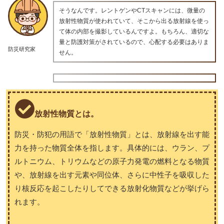
そうなんです。レントゲンやCTスキャンには、微量の
放射性物質が使われていて、そこから出る放射線を使っ
て体の内部を撮影しているんですよ。もちろん、適切な
量と防護対策がされているので、心配する必要はありま
防災研究家
せん。
放射性物質とは。
防災・防犯の用語で「放射性物質」とは、放射線を出す能
力を持った物質全体を指します。具体的には、ウラン、プ
ルトニウム、トリウムなどの原子力発電の燃料となる物質
や、放射線を出す元素や同位体、さらに中性子を吸収した
り核反応を起こしたりしてできる放射化物質などが挙げら
れます。