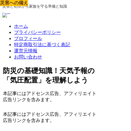
災害への備え
災害への備え
災害への備え
災害への備え
災害への備え
災害への備え
災害への備え
災害への備え
災害への備え
災害と犯罪から家族を守る準備と知識
ホーム
プライバシーポリシー
プロフィール
特定商取引法に基づく表記
運営元情報
お問い合わせ
防災の基礎知識！天気予報の
「気圧配置」を理解しよう
本記事にはアドセンス広告、アフィリエイト
広告リンクを含みます。
本記事にはアドセンス広告、アフィリエイト
広告リンクを含みます。