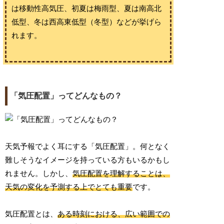
は移動性高気圧、初夏は梅雨型、夏は南高北
低型、冬は西高東低型（冬型）などが挙げら
れます。
「気圧配置」ってどんなもの？
天気予報でよく耳にする「気圧配置」。何となく
難しそうなイメージを持っている方もいるかもし
れません。しかし、
気圧配置を理解することは、
天気の変化を予測する上でとても重要
です。
気圧配置とは、
ある時刻における、広い範囲での