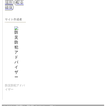
場所
安全
確保
サイト作成者
防災防犯アドバ
イザー