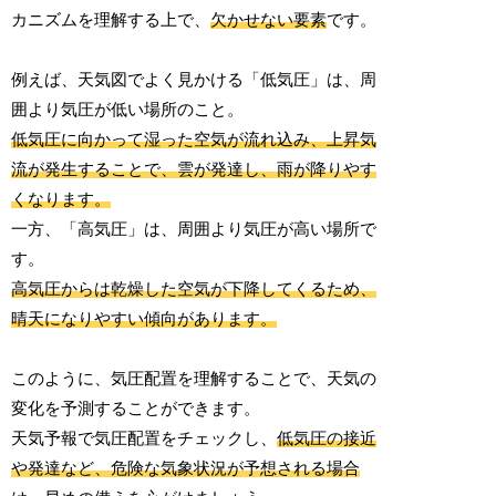
カニズムを理解する上で、
欠かせない要素
です。
例えば、天気図でよく見かける「低気圧」は、周
囲より気圧が低い場所のこと。
低気圧に向かって湿った空気が流れ込み、上昇気
流が発生することで、雲が発達し、雨が降りやす
くなります。
一方、「高気圧」は、周囲より気圧が高い場所で
す。
高気圧からは乾燥した空気が下降してくるため、
晴天になりやすい傾向があります。
このように、気圧配置を理解することで、天気の
変化を予測することができます。
天気予報で気圧配置をチェックし、
低気圧の接近
や発達など、危険な気象状況が予想される場合