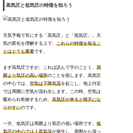
高気圧と低気圧の特徴を知ろう
天気予報で耳にする「高気圧」と「低気圧」。天
気の変化を理解する上で、
これらの特徴を知るこ
とはとても重要
です。
まず高気圧ですが、これは読んで字のごとく、
周
囲より気圧の高い場所
のことを指します。高気圧
の中心では、
空気は下降気流
を起こし、地上付近
では周囲に空気が流れ出します。この時、空気は
暖められ乾燥するため、
高気圧が来ると晴天にな
りやすい
のです。
一方、低気圧は周囲より気圧の低い場所です。
低
気圧の中心では上昇気流
が発生し、周囲から湿っ