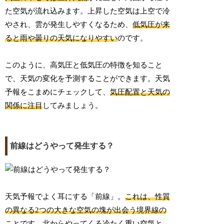
た空気が流れ込みます。上昇した空気は上空で冷
やされ、雲が発生しやすくなるため、
低気圧が来
ると雨や曇りの天気になりやすい
のです。
このように、高気圧と低気圧の特徴を知ること
で、天気の変化を予測することができます。天気
予報をこまめにチェックして、
気圧配置と天気の
関係に注目
してみましょう。
前線はどうやって発生する？
天気予報でよく耳にする「前線」。
これは、性質
の異なる2つの大きな空気の塊が出会う境界線の
こと
です。北からやってくる冷たく重い空気と、