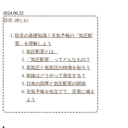
2024.06.22
目次
防災の基礎知識！天気予報の「気圧配
置」を理解しよう
気圧配置とは。
「気圧配置」ってどんなもの？
高気圧と低気圧の特徴を知ろう
前線はどうやって発生する？
日本の四季と気圧配置の関係
天気予報を役立てて、災害に備え
よう