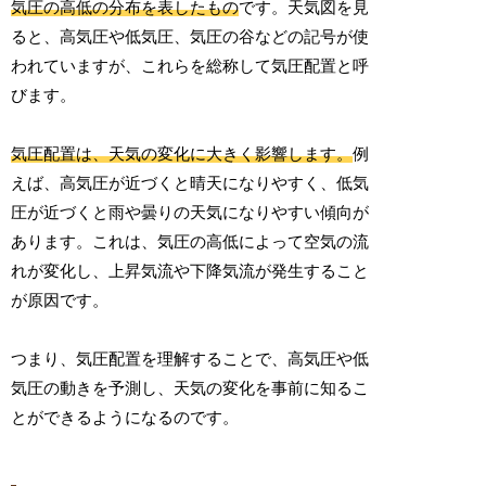
気圧の高低の分布を表したもの
です。天気図を見
ると、高気圧や低気圧、気圧の谷などの記号が使
われていますが、これらを総称して気圧配置と呼
びます。
気圧配置は、天気の変化に大きく影響します。
例
えば、高気圧が近づくと晴天になりやすく、低気
圧が近づくと雨や曇りの天気になりやすい傾向が
あります。これは、気圧の高低によって空気の流
れが変化し、上昇気流や下降気流が発生すること
が原因です。
つまり、気圧配置を理解することで、高気圧や低
気圧の動きを予測し、天気の変化を事前に知るこ
とができるようになるのです。