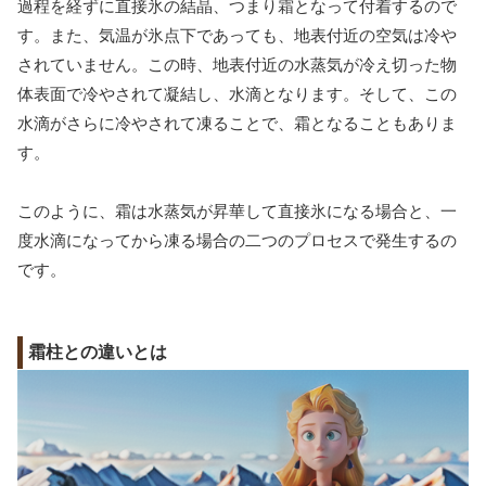
過程を経ずに直接氷の結晶、つまり霜となって付着するので
す。また、気温が氷点下であっても、地表付近の空気は冷や
されていません。この時、地表付近の水蒸気が冷え切った物
体表面で冷やされて凝結し、水滴となります。そして、この
水滴がさらに冷やされて凍ることで、霜となることもありま
す。
このように、霜は水蒸気が昇華して直接氷になる場合と、一
度水滴になってから凍る場合の二つのプロセスで発生するの
です。
霜柱との違いとは