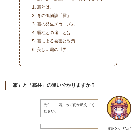
霜とは。
冬の風物詩「霜」
霜の発生メカニズム
霜柱との違いとは
霜による被害と対策
美しい霜の世界
「霜」と「霜柱」の違い分かりますか？
先生、「霜」って何か教えてく
ださい。
家族を守りたい