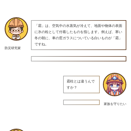
「霜」は、空気中の水蒸気が冷えて、地面や物体の表面
に氷の粒として付着したものを指します。例えば、寒い
冬の朝に、車の窓ガラスについている白いものが「霜」
ですね。
防災研究家
霜柱とは違うんで
すか？
家族を守りたい