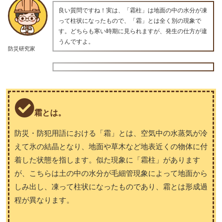
良い質問ですね！実は、「霜柱」は地面の中の水分が凍
って柱状になったもので、「霜」とは全く別の現象で
す。どちらも寒い時期に見られますが、発生の仕方が違
うんですよ。
防災研究家
霜とは。
防災・防犯用語における「霜」とは、空気中の水蒸気が冷
えて氷の結晶となり、地面や草木など地表近くの物体に付
着した状態を指します。似た現象に「霜柱」があります
が、こちらは土の中の水分が毛細管現象によって地面から
しみ出し、凍って柱状になったものであり、霜とは形成過
程が異なります。