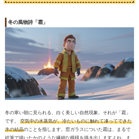
冬の風物詩「霜」
冬の寒い朝に見られる、白く美しい自然現象。それが「霜」
です。
空気中の水蒸気が、冷たいものに触れて凍ってできた
氷の結晶
のことを指します。窓ガラスについた霜は、まるで
絵筆で描いたかのような繊細な模様を描き出しますよね。ま