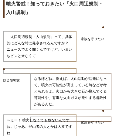
噴火警戒！知っておきたい「火口周辺規制・
入山規制」
「火口周辺規制・入山規制」って、具体
家族を守りたい
的にどんな時に発令されるんですか？
ニュースでよく聞くんですけど、いまい
ちピンと来なくて…
なるほどね。例えば、火山活動が活発になっ
防災研究家
て、噴火の可能性が高まっている時などが考
えられるよ。火口から大きな石が飛んでくる
可能性や、有毒な火山ガスが発生する危険性
があるんだ。
へえー！ 噴火しなくても危ないんです
家族を守りたい
ね。じゃあ、登山者の人とかは大変です
ね…