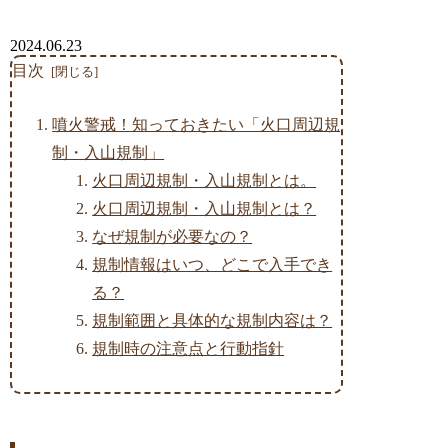
2024.06.23
目次
噴火警戒！知っておきたい「火口周辺規
制・入山規制」
火口周辺規制・入山規制とは。
火口周辺規制・入山規制とは？
なぜ規制が必要なの？
規制情報はいつ、どこで入手でき
る？
規制範囲と具体的な規制内容は？
規制時の注意点と行動指針