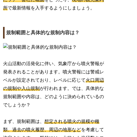
所
で最新情報を入手するようにしましょう。
規制範囲と具体的な規制内容は？
火山活動の活発化に伴い、気象庁から噴火警報が
発表されることがあります。噴火警報には警戒レ
ベルが設定されており、レベルに応じて
火口周辺
の規制や入山規制
が行われます。では、具体的な
規制範囲や内容は、どのように決められているの
でしょうか？
まず、規制範囲は、
想定される噴火の規模や種
類、過去の噴火履歴、周辺の地形など
を考慮して