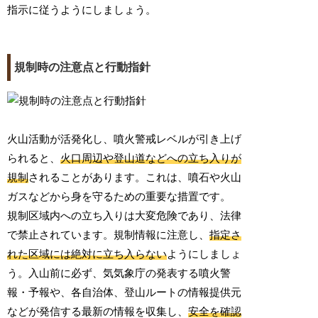
指示に従うようにしましょう。
規制時の注意点と行動指針
火山活動が活発化し、噴火警戒レベルが引き上げ
られると、
火口周辺や登山道などへの立ち入りが
規制
されることがあります。これは、噴石や火山
ガスなどから身を守るための重要な措置です。
規制区域内への立ち入りは大変危険であり、法律
で禁止されています。規制情報に注意し、
指定さ
れた区域には絶対に立ち入らない
ようにしましょ
う。入山前に必ず、気気象庁の発表する噴火警
報・予報や、各自治体、登山ルートの情報提供元
などが発信する最新の情報を収集し、
安全を確認