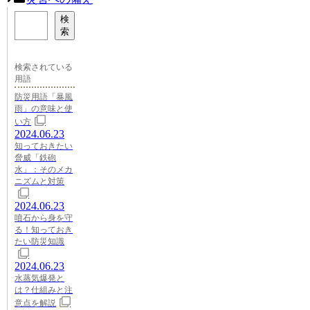
検
索
検索されている
用語
防災用語「暴風
雨」の意味と使
い方
2024.06.23
知っておきたい
脅威「鉄砲
水」：そのメカ
ニズムと対策
2024.06.23
噴石から身を守
る！知っておき
たい防災知識
2024.06.23
水蒸気爆発と
は？仕組みと注
意点を解説