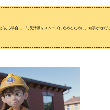
性がある場合に、防災活動をスムーズに進めるために、知事が地域