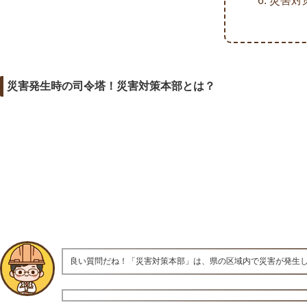
災害対
災害発生時の司令塔！災害対策本部とは？
良い質問だね！「災害対策本部」は、県の区域内で災害が発生