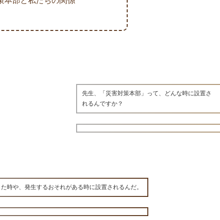
策本部と私たちの関係
先生、「災害対策本部」って、どんな時に設置さ
れるんですか？
した時や、発生するおそれがある時に設置されるんだ。