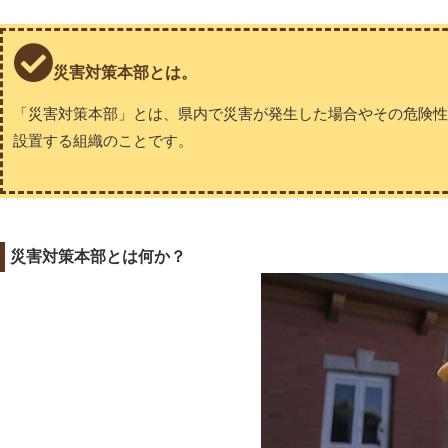
災害対策本部とは。
「災害対策本部」とは、県内で災害が発生した場合やその危険
設置する組織のことです。
災害対策本部とは何か？