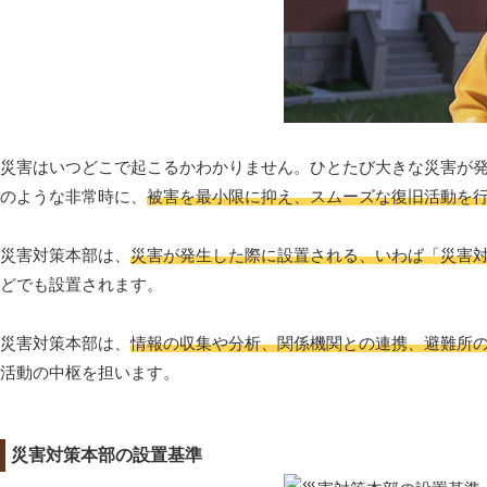
災害はいつどこで起こるかわかりません。ひとたび大きな災害が
のような非常時に、
被害を最小限に抑え、スムーズな復旧活動を
災害対策本部は、
災害が発生した際に設置される、いわば「災害
どでも設置されます。
災害対策本部は、
情報の収集や分析、関係機関との連携、避難所
活動の中枢を担います。
災害対策本部の設置基準