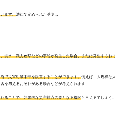
ています。
法律で定められた基準は、
震、洪水、武力攻撃などの事態が発生した場合、または発生するお
判断で災害対策本部を設置することができます。
例えば、大規模な
被害を与えるおそれがある場合などが考えられます。
されることで、効果的な災害対応の要となる機関
と言えるでしょう