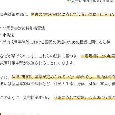
災害対策本部は、
災害の規模や種類に応じて設置が義務付けられ
* 地震災害対策特別措置法
* 水防法
* 武力攻撃事態等における国民の保護のための措置に関する法律
などが挙げられます。これらの法律に基づき、
一定規模以上の地
災害対策本部が設置されることになります。
また、
法律で明確な基準が定められていない場合でも、自治体の
るいは新型感染症の流行など、住民の生命、身体、財産に重大な
このように、災害対策本部は、
状況に応じて柔軟かつ迅速に設置