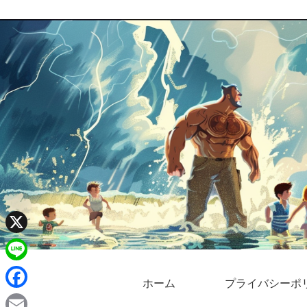
X
L
ホーム
プライバシーポ
i
F