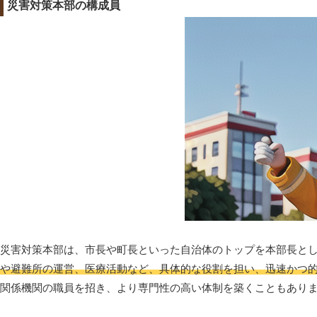
災害対策本部の構成員
災害対策本部は、市長や町長といった自治体のトップを本部長と
や避難所の運営、医療活動など、具体的な役割を担い、迅速かつ
関係機関の職員を招き、より専門性の高い体制を築くこともあり