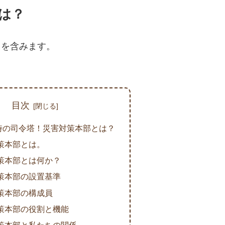
は？
クを含みます。
目次
時の司令塔！災害対策本部とは？
策本部とは。
策本部とは何か？
策本部の設置基準
策本部の構成員
策本部の役割と機能