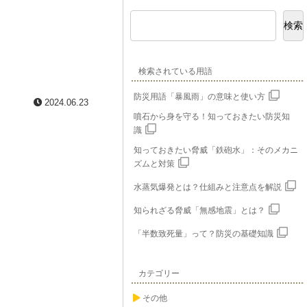
検索
検索されている用語
防災用語「暴風雨」の意味と使い方
2024.06.23
噴石から身を守る！知っておきたい防災知
識
知っておきたい脅威「鉄砲水」：そのメカニ
ズムと対策
水蒸気爆発とは？仕組みと注意点を解説
知られざる脅威「無感地震」とは？
「半数致死量」って？防災の基礎知識
カテゴリー
その他