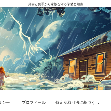
災害と犯罪から家族を守る準備と知識
リシー
プロフィール
特定商取引法に基づく表記