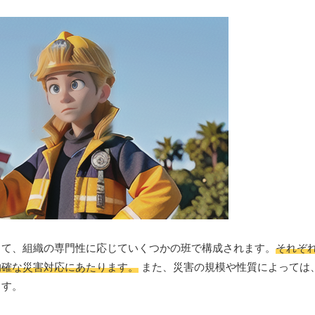
して、組織の専門性に応じていくつかの班で構成されます。
それぞ
的確な災害対応にあたります。
また、災害の規模や性質によっては
ます。