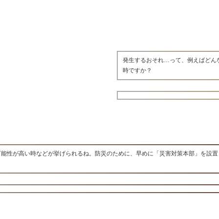
発生するおそれ…って、例えばどん
時ですか？
可能性が高い時などが挙げられるね。防災のために、早めに「災害対策本部」を設置