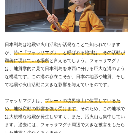
日本列島は地震や火山活動が活発なことで知られています
が、
特に「フォッサマグナ」と呼ばれる地域は、その活動が
顕著に現れている場所
と言えるでしょう。フォッサマグナ
は、地質学的に見て日本列島を東西に分ける巨大な溝のよう
な構造です。この溝の存在こそが、日本の地形や地質、そし
て地震や火山活動に大きな影響を与えているのです。
フォッサマグナは、
プレートの境界線上に位置しているた
め、地殻変動の影響を強く受けます
。そのため、この地域で
は大規模な地震が発生しやすく、また、活火山も集中してい
ます。過去には、フォッサマグナ周辺で大きな被害をもたら
した地震も少なくありません。