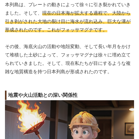
本列島は、プレートの動きによって徐々に引き裂かれていき
ました。そして、
現在の日本海が拡大する過程で、大陸から
引き剥がされた大地の裂け目に海水が流れ込み、巨大な溝が
形成されたのです。これがフォッサマグナです。
その後、海底火山の活動や地殻変動、そして長い年月をかけ
て堆積した土砂によって、フォッサマグナは徐々に埋め立て
られていきました。そして、現在私たちが目にするような複
雑な地質構造を持つ日本列島が形成されたのです。
地震や火山活動との深い関係性