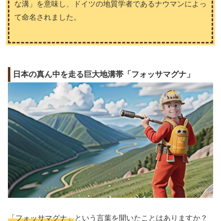
な溝」を意味し、ドイツの地質学者であるナウマンによっ
て命名されました。
日本の真ん中を走る巨大地溝帯「フォッサマグナ」
「フォッサマグナ」
という言葉を聞いたことはありますか？