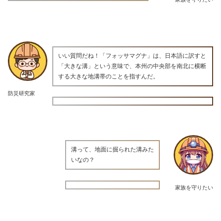
いい質問だね！「フォッサマグナ」は、日本語に訳すと
「大きな溝」という意味で、本州の中央部を南北に横断
する大きな地溝帯のことを指すんだ。
防災研究家
溝って、地面に掘られた溝みた
いなの？
家族を守りたい