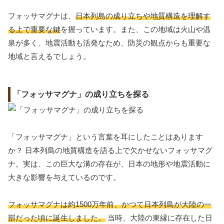
フォッサマグナは、
日本列島の成り立ちや地質構造を理解す
る上で重要な鍵
を握っています。また、この地域は火山や温
泉が多く、地震活動も活発なため、防災の観点からも重要な
地域と言えるでしょう。
「フォッサマグナ」の成り立ちを探る
「フォッサマグナ」という言葉を耳にしたことはあります
か？ 日本列島の地質構造を語る上で欠かせないフォッサマグ
ナ。実は、この巨大な溝の存在が、日本の地形や地震活動に
大きな影響を与えているのです。
フォッサマグナは約1500万年前、かつて日本列島が大陸の一
部だった頃に誕生しました。
当時、大陸の東縁に存在した日