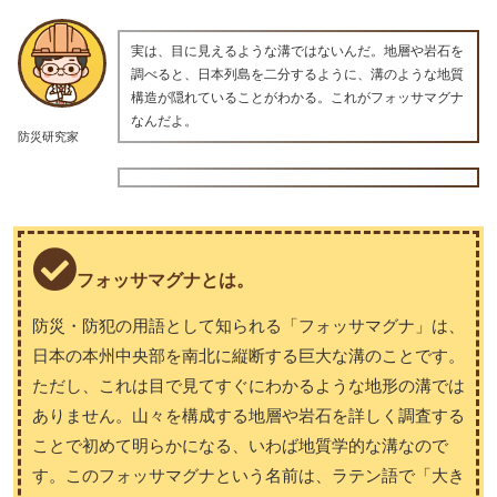
実は、目に見えるような溝ではないんだ。地層や岩石を
調べると、日本列島を二分するように、溝のような地質
構造が隠れていることがわかる。これがフォッサマグナ
なんだよ。
防災研究家
フォッサマグナとは。
防災・防犯の用語として知られる「フォッサマグナ」は、
日本の本州中央部を南北に縦断する巨大な溝のことです。
ただし、これは目で見てすぐにわかるような地形の溝では
ありません。山々を構成する地層や岩石を詳しく調査する
ことで初めて明らかになる、いわば地質学的な溝なので
す。このフォッサマグナという名前は、ラテン語で「大き