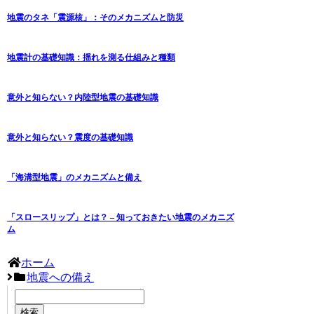
地震のタネ「震源核」：そのメカニズムと防災
地震計の基礎知識：揺れを測る仕組みと種類
意外と知らない？内陸型地震の基礎知識
意外と知らない？震度の基礎知識
「海溝型地震」のメカニズムと備え
「スロースリップ」とは？ – 知っておきたい地震のメカニズ
ム
ホーム
地震への備え
検索