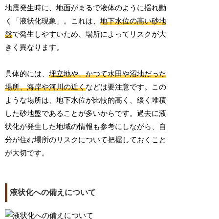
地震発生時に、地面がまるで液体のように揺れ動
く「液状化現象」。これは、
地下水位の高い砂地
盤
で発生しやすいため、場所によってリスクが大
きく異なります。
具体的には、
埋立地や、かつて水田や沼地だった
場所、海岸や河川の近く
などは要注意です。この
ような場所は、地下水位が比較的高く、緩く堆積
した砂地盤であることが多いからです。過去に液
状化が発生した地域の情報も参考にしながら、自
分が住む場所のリスクについて把握しておくこと
が大切です。
液状化への備えについて