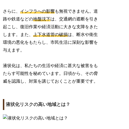
さらに、
インフラへの影響
も無視できません。道
路や鉄道などの
地盤沈下
は、交通網の遮断を引き
起こし、復旧作業や経済活動に大きな支障をきた
します。また、
上下水道管の破損
は、断水や衛生
環境の悪化をもたらし、市民生活に深刻な影響を
与えます。
液状化は、私たちの生活や経済に甚大な被害をも
たらす可能性を秘めています。日頃から、その脅
威を認識し、対策を講じておくことが重要です。
液状化リスクの高い地域とは？