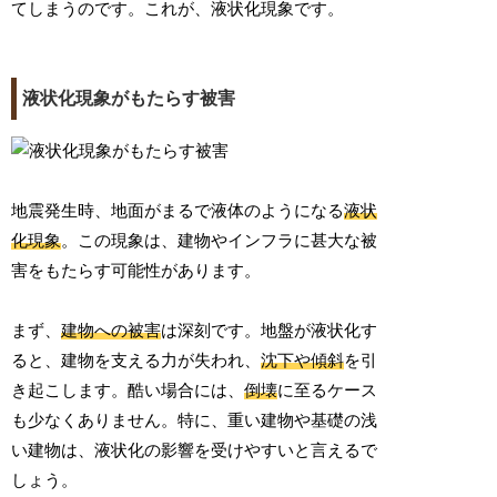
てしまうのです。これが、液状化現象です。
液状化現象がもたらす被害
地震発生時、地面がまるで液体のようになる
液状
化現象
。この現象は、建物やインフラに甚大な被
害をもたらす可能性があります。
まず、
建物への被害
は深刻です。地盤が液状化す
ると、建物を支える力が失われ、
沈下や傾斜
を引
き起こします。酷い場合には、
倒壊
に至るケース
も少なくありません。特に、重い建物や基礎の浅
い建物は、液状化の影響を受けやすいと言えるで
しょう。