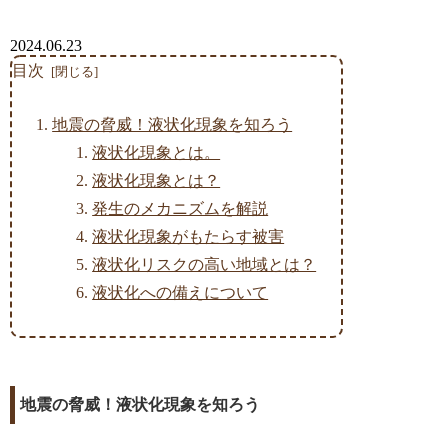
2024.06.23
目次
地震の脅威！液状化現象を知ろう
液状化現象とは。
液状化現象とは？
発生のメカニズムを解説
液状化現象がもたらす被害
液状化リスクの高い地域とは？
液状化への備えについて
地震の脅威！液状化現象を知ろう