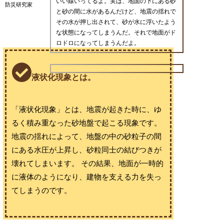
いい線いってるよ。実は、地面の下にある砂
防災研究家
と砂の間に水があるんだけど、地震の揺れで
その水が押し出されて、砂が水に浮いたよう
な状態になってしまうんだ。それで地面がド
ロドロになってしまうんだよ。
液状化現象とは。
「液状化現象」とは、地震が起きた時に、ゆ
るく積み重なった砂地盤で起こる現象です。
地震の揺れによって、地盤の中の砂粒子の間
にある水圧が上昇し、砂粒同士の結びつきが
壊れてしまいます。 その結果、地面が一時的
に液体のようになり、建物を支える力を失っ
てしまうのです。