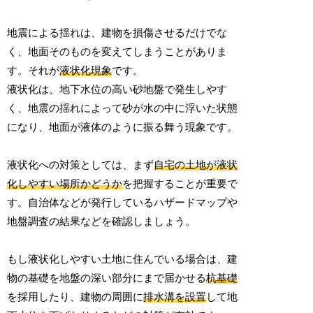
地震による揺れは、建物を損傷させるだけでな
く、地面そのものを変えてしまうことがありま
す。それが
液状化現象
です。
液状化は、地下水位の高い砂地盤で発生しやす
く、地震の揺れによって砂が水の中に浮いた状態
になり、地面が液体のように振る舞う現象です。
液状化への対策としては、まず
自宅の土地が液状
化しやすい場所かどうか
を把握することが重要で
す。自治体などが発行しているハザードマップや
地盤調査の結果などを確認しましょう。
もし液状化しやすい土地に住んでいる場合は、建
物の基礎を地盤の深い部分にまで届かせる
杭基礎
を採用したり、建物の周囲に
排水溝を設置
して地