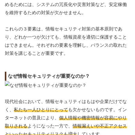
めるためには、システムの冗長化や災害対策など、安定稼働
を維持するための対策が欠かせません。
これらの３要素は、情報セキュリティ対策の基本原則であ
り、どれか一つが欠けても、情報資産を適切に保護すること
はできません。それぞれの要素を理解し、バランスの取れた
対策を講じることが重要です。
なぜ情報セキュリティが重要なのか？
現代社会において、情報セキュリティはもはや企業だけでな
く、
私たち一人ひとりにとって
も欠かせないものです。イン
ターネットの普及により、
個人情報や機密情報が容易にやり
取りされる
ようになった一方で、
情報漏えいや不正アクセス
といったセキュリティリスクも増大
しています。