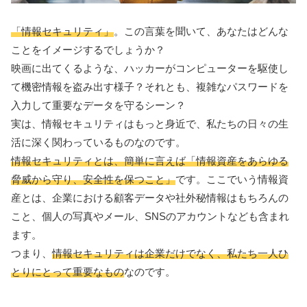
「情報セキュリティ」
。この言葉を聞いて、あなたはどんな
ことをイメージするでしょうか？
映画に出てくるような、ハッカーがコンピューターを駆使し
て機密情報を盗み出す様子？それとも、複雑なパスワードを
入力して重要なデータを守るシーン？
実は、情報セキュリティはもっと身近で、私たちの日々の生
活に深く関わっているものなのです。
情報セキュリティとは、簡単に言えば「情報資産をあらゆる
脅威から守り、安全性を保つこと」
です。ここでいう情報資
産とは、企業における顧客データや社外秘情報はもちろんの
こと、個人の写真やメール、SNSのアカウントなども含まれ
ます。
つまり、
情報セキュリティは企業だけでなく、私たち一人ひ
とりにとって重要なもの
なのです。