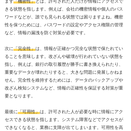
まず
「機密性」
とは、許可された人だけが情報にアクセスで
きる状態を指します。例えば、会社の機密情報や個人のパス
ワードなどが、誰でも見られる状態では困りますよね。機密
性を保つためには、パスワードの設定やアクセス権限の管理
など、情報の漏洩を防ぐ対策が必要です。
次に
「完全性」
は、情報が正確かつ完全な状態で保たれてい
ることを意味します。改ざんや破壊が行われていない状態を
指し、例えば、銀行の取引履歴が勝手に書き換えられたり、
重要なデータが壊れたりすると、大きな問題に発展しかねま
せん。完全性を維持するためには、データのバックアップや
改ざん検知システムなど、情報の正確性を保証する対策が重
要となります。
最後に
「可用性」
は、許可された人が必要な時に情報にアク
セスできる状態を指します。システム障害などでアクセスが
できなくなると、業務に支障が出てしまいます。可用性を高