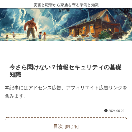
災害と犯罪から家族を守る準備と知識
今さら聞けない？情報セキュリティの基礎
知識
本記事にはアドセンス広告、アフィリエイト広告リンクを
含みます。
2024.06.22
目次