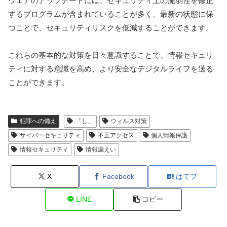
ウェアのアップデートには、セキュリティ上の脆弱性を修正
するプログラムが含まれていることが多く、最新の状態に保
つことで、セキュリティリスクを低減することができます。
これらの基本的な対策を日々意識することで、情報セキュリ
ティに対する意識を高め、より安全なデジタルライフを送る
ことができます。
犯罪への備え
「し」
ウィルス対策
サイバーセキュリティ
不正アクセス
個人情報保護
情報セキュリティ
情報漏えい
X
Facebook
はてブ
LINE
コピー