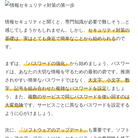
情報セキュリティと聞くと、専門知識が必要で難しそう…と
感じてしまうかもしれません。しかし、
セキュリティ対策の
基礎は、実はとても身近で簡単なことから始められる
ので
す。
まずは、
「パスワードの強化」
から始めましょう。パスワー
ドは、あなたの大切な情報を守るための最初の砦です。推測
されやすい簡単なパスワードではなく、
大文字、小文字、数
字、記号を組み合わせた複雑なパスワードを設定
しましょ
う。また、
複数のサービスで同じパスワードを使い回すのは
大変危険
です。サービスごとに異なるパスワードを設定する
ように心がけましょう。
次に、
「ソフトウェアのアップデート」
も重要です。ソフト