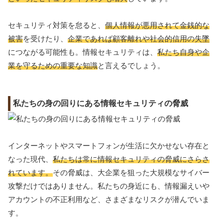
セキュリティ対策を怠ると、
個人情報が悪用されて金銭的な
被害
を受けたり、
企業であれば顧客離れや社会的信用の失墜
につながる可能性も。情報セキュリティは、
私たち自身や企
業を守るための重要な知識
と言えるでしょう。
私たちの身の回りにある情報セキュリティの脅威
インターネットやスマートフォンが生活に欠かせない存在と
なった現代、
私たちは常に情報セキュリティの脅威にさらさ
れています。
その脅威は、大企業を狙った大規模なサイバー
攻撃だけではありません。私たちの身近にも、情報漏えいや
アカウントの不正利用など、さまざまなリスクが潜んでいま
す。