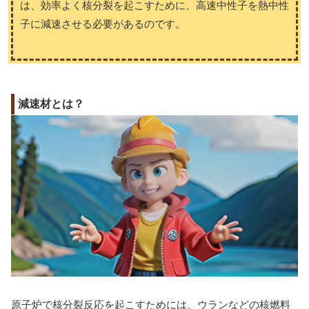
は、効率よく核分裂を起こすために、高速中性子を熱中性
子に減速させる必要があるのです。
減速材とは？
原子炉で核分裂反応を起こすためには、ウランなどの核燃料