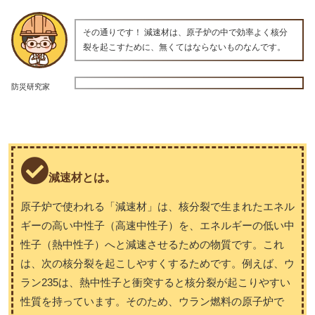
その通りです！ 減速材は、原子炉の中で効率よく核分
裂を起こすために、無くてはならないものなんです。
防災研究家
減速材とは。
原子炉で使われる「減速材」は、核分裂で生まれたエネル
ギーの高い中性子（高速中性子）を、エネルギーの低い中
性子（熱中性子）へと減速させるための物質です。これ
は、次の核分裂を起こしやすくするためです。例えば、ウ
ラン235は、熱中性子と衝突すると核分裂が起こりやすい
性質を持っています。そのため、ウラン燃料の原子炉で