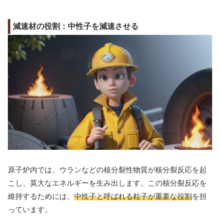
減速材の役割：中性子を減速させる
原子炉内では、ウランなどの核分裂性物質が核分裂反応を起
こし、莫大なエネルギーを生み出します。この核分裂反応を
維持するためには、
中性子と呼ばれる粒子が重要な役割
を担
っています。