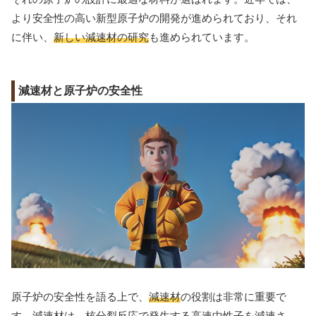
より安全性の高い新型原子炉の開発が進められており、それ
に伴い、
新しい減速材の研究
も進められています。
減速材と原子炉の安全性
原子炉の安全性を語る上で、
減速材
の役割は非常に重要で
す。減速材は、核分裂反応で発生する高速中性子を減速さ