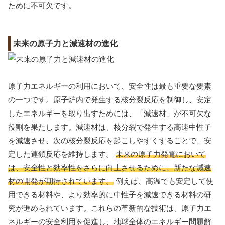
ために不可欠です。
未来の原子力と減速材の進化
原子力エネルギーの利用において、安全性は最も重要な要素
の一つです。原子炉内で発生する核分裂反応を制御し、安定
したエネルギーを取り出すためには、「減速材」が不可欠な
役割を果たします。減速材は、核分裂で発生する高速中性子
を減速させ、次の核分裂反応を起こしやすくすることで、安
定した連鎖反応を維持します。
未来の原子力発電において
は、安全性と効率性をさらに向上させるために、新たな減速
材の開発が期待されています。
例えば、高温でも安定して使
用できる材料や、より効率的に中性子を減速できる材料の研
究が進められています。これらの革新的な技術は、原子力エ
ネルギーの安全利用を促進し、地球全体のエネルギー問題解