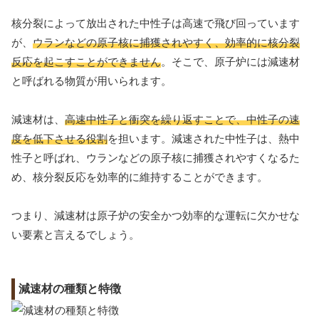
核分裂によって放出された中性子は高速で飛び回っています
が、
ウランなどの原子核に捕獲されやすく、効率的に核分裂
反応を起こすことができません
。そこで、原子炉には減速材
と呼ばれる物質が用いられます。
減速材は、
高速中性子と衝突を繰り返すことで、中性子の速
度を低下させる役割
を担います。減速された中性子は、熱中
性子と呼ばれ、ウランなどの原子核に捕獲されやすくなるた
め、核分裂反応を効率的に維持することができます。
つまり、減速材は原子炉の安全かつ効率的な運転に欠かせな
い要素と言えるでしょう。
減速材の種類と特徴