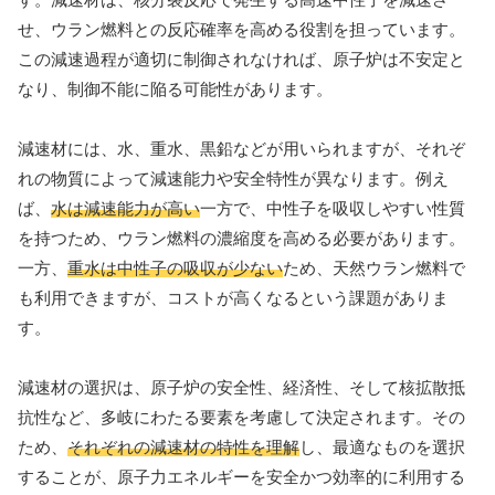
せ、ウラン燃料との反応確率を高める役割を担っています。
この減速過程が適切に制御されなければ、原子炉は不安定と
なり、制御不能に陥る可能性があります。
減速材には、水、重水、黒鉛などが用いられますが、それぞ
れの物質によって減速能力や安全特性が異なります。例え
ば、
水は減速能力が高い
一方で、中性子を吸収しやすい性質
を持つため、ウラン燃料の濃縮度を高める必要があります。
一方、
重水は中性子の吸収が少ない
ため、天然ウラン燃料で
も利用できますが、コストが高くなるという課題がありま
す。
減速材の選択は、原子炉の安全性、経済性、そして核拡散抵
抗性など、多岐にわたる要素を考慮して決定されます。その
ため、
それぞれの減速材の特性を理解
し、最適なものを選択
することが、原子力エネルギーを安全かつ効率的に利用する