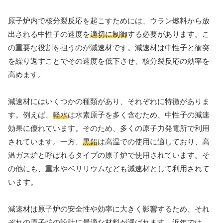
原子炉内で核分裂反応を起こすためには、ウラン燃料から放
出される中性子の速度を
適切に制御
する必要があります。こ
の重要な役割を担うのが減速材です。減速材は中性子と衝突
を繰り返すことでその速度を低下させ、核分裂反応の効率を
高めます。
減速材にはいくつかの種類があり、それぞれに特徴がありま
す。例えば、
軽水
は水素原子を多く含むため、中性子の減速
効果に優れています。そのため、多くの原子力発電所で利用
されています。一方、
黒鉛
は高温での使用に適しており、高
温ガス炉と呼ばれるタイプの原子炉で使用されています。そ
の他にも、重水やベリリウムなども減速材として利用されて
います。
減速材は原子炉の安全性や効率に大きく影響するため、それ
ぞれの原子炉の設計に最適な材料が選ばれます。近年では、