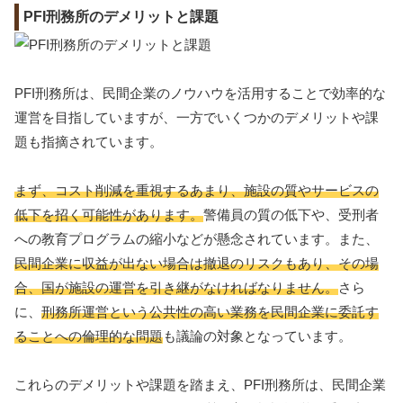
PFI刑務所のデメリットと課題
PFI刑務所は、民間企業のノウハウを活用することで効率的な
運営を目指していますが、一方でいくつかのデメリットや課
題も指摘されています。
まず、コスト削減を重視するあまり、施設の質やサービスの
低下を招く可能性があります。
警備員の質の低下や、受刑者
への教育プログラムの縮小などが懸念されています。また、
民間企業に収益が出ない場合は撤退のリスクもあり、その場
合、国が施設の運営を引き継がなければなりません。
さら
に、
刑務所運営という公共性の高い業務を民間企業に委託す
ることへの倫理的な問題
も議論の対象となっています。
これらのデメリットや課題を踏まえ、PFI刑務所は、民間企業