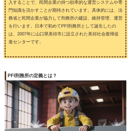
入することで、民間企業の持つ効率的な運営システムや専
門知識を活かすことが期待されています。具体的には、法
務省と民間企業が協力して刑務所の建設、維持管理、運営
を行います。日本で初めてPFI刑務所として誕生したの
は、2007年に山口県美祢市に設立された美祢社会復帰促
進センターです。
PFI刑務所の定義とは？