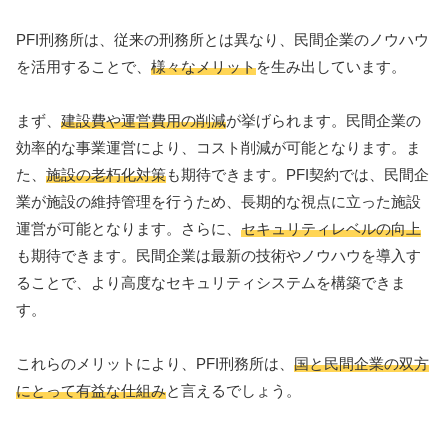
PFI刑務所は、従来の刑務所とは異なり、民間企業のノウハウ
を活用することで、
様々なメリット
を生み出しています。
まず、
建設費や運営費用の削減
が挙げられます。民間企業の
効率的な事業運営により、コスト削減が可能となります。ま
た、
施設の老朽化対策
も期待できます。PFI契約では、民間企
業が施設の維持管理を行うため、長期的な視点に立った施設
運営が可能となります。さらに、
セキュリティレベルの向上
も期待できます。民間企業は最新の技術やノウハウを導入す
ることで、より高度なセキュリティシステムを構築できま
す。
これらのメリットにより、PFI刑務所は、
国と民間企業の双方
にとって有益な仕組み
と言えるでしょう。