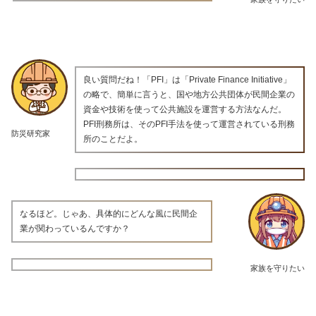
良い質問だね！「PFI」は「Private Finance Initiative」
の略で、簡単に言うと、国や地方公共団体が民間企業の
資金や技術を使って公共施設を運営する方法なんだ。
PFI刑務所は、そのPFI手法を使って運営されている刑務
防災研究家
所のことだよ。
なるほど。じゃあ、具体的にどんな風に民間企
業が関わっているんですか？
家族を守りたい