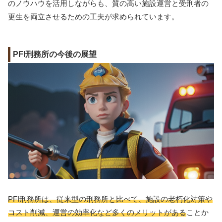
のノウハウを活用しながらも、質の高い施設運営と受刑者の
更生を両立させるための工夫が求められています。
PFI刑務所の今後の展望
PFI刑務所は、従来型の刑務所と比べて、施設の老朽化対策や
コスト削減、運営の効率化など多くのメリットがある
ことか