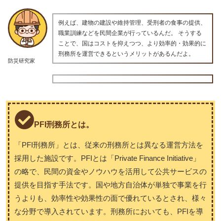
例えば、建物の建設や維持管理、受刑者の食事の提供、
職業訓練などを民間企業が行っているんだ。 そうする
ことで、国はコストを抑えつつ、より効率的・効果的に
刑務所を運営できるというメリットがあるんだよ。
防災研究家
PFI刑務所とは。
「PFI刑務所」とは、従来の刑務所とは異なる運営方法を
採用した施設です。PFIとは「Private Finance Initiative」
の略で、民間の資金やノウハウを活用して公共サービスの
提供を目指す手法です。国や地方自治体が単独で事業を行
うよりも、効率性や効果性の面で優れているとされ、様々
な分野で導入されています。刑務所においても、PFIを導