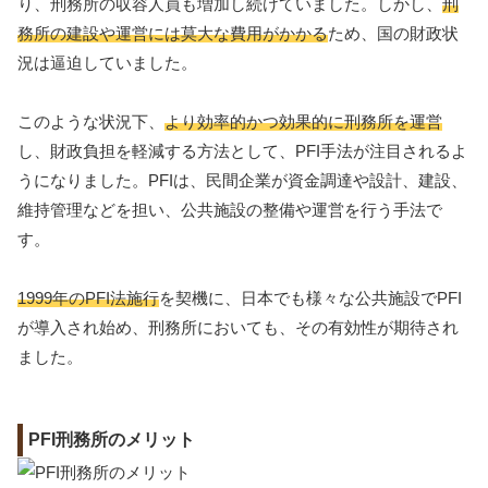
り、刑務所の収容人員も増加し続けていました。しかし、
刑
務所の建設や運営には莫大な費用がかかる
ため、国の財政状
況は逼迫していました。
このような状況下、
より効率的かつ効果的に刑務所を運営
し、財政負担を軽減する方法として、PFI手法が注目されるよ
うになりました。PFIは、民間企業が資金調達や設計、建設、
維持管理などを担い、公共施設の整備や運営を行う手法で
す。
1999年のPFI法施行
を契機に、日本でも様々な公共施設でPFI
が導入され始め、刑務所においても、その有効性が期待され
ました。
PFI刑務所のメリット