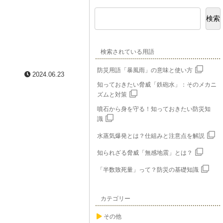
検索
検索されている用語
防災用語「暴風雨」の意味と使い方
2024.06.23
知っておきたい脅威「鉄砲水」：そのメカニ
ズムと対策
噴石から身を守る！知っておきたい防災知
識
水蒸気爆発とは？仕組みと注意点を解説
知られざる脅威「無感地震」とは？
「半数致死量」って？防災の基礎知識
カテゴリー
その他