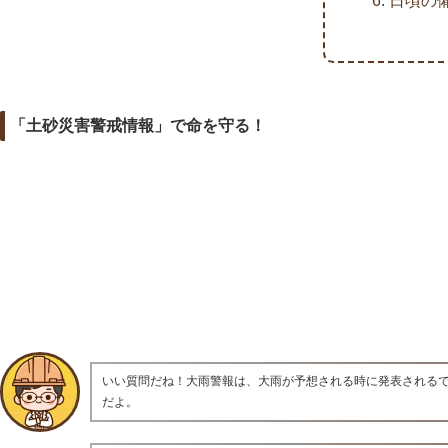
日頃の
「土砂災害警戒情報」で命を守る！
いい質問だね！大雨警報は、大雨が予想される時に発表される
だよ。