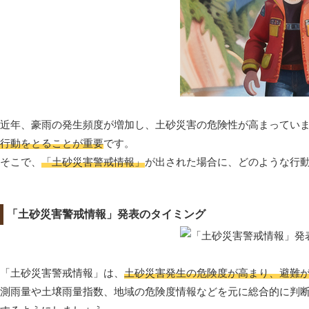
近年、豪雨の発生頻度が増加し、土砂災害の危険性が高まってい
行動をとることが重要
です。
そこで、
「土砂災害警戒情報」
が出された場合に、どのような行
「土砂災害警戒情報」発表のタイミング
「土砂災害警戒情報」は、
土砂災害発生の危険度が高まり、避難
測雨量や土壌雨量指数、地域の危険度情報などを元に総合的に判