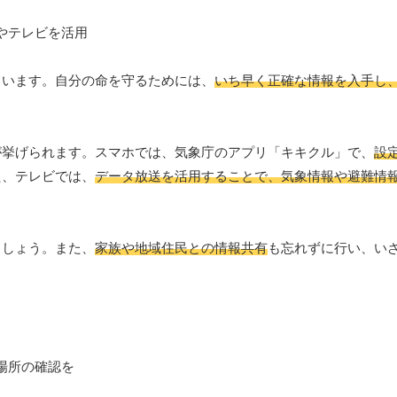
ています。自分の命を守るためには、
いち早く正確な情報を入手し
が挙げられます。スマホでは、気象庁のアプリ「キキクル」で、
設
た、テレビでは、
データ放送を活用することで、気象情報や避難情
ましょう。また、
家族や地域住民との情報共有
も忘れずに行い、い