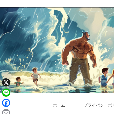
X
L
ホーム
プライバシーポ
i
F