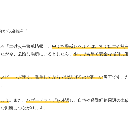
れる「土砂災害警戒情報」。
中でも警戒レベル４は、すでに土砂災
なたが今、危険な場所にいるとしたら、
少しでも早く安全な場所に
はスピードが速く、発生してからでは逃げるのが難しい
災害です。
う。
しょう
。また、
ハザードマップを確認
し、自宅や避難経路周辺の土
静な判断につながります。