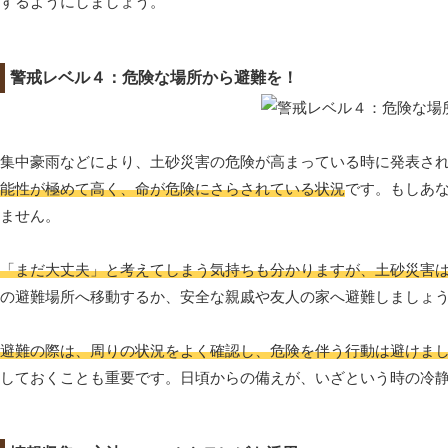
するようにしましょう。
警戒レベル４：危険な場所から避難を！
集中豪雨などにより、土砂災害の危険が高まっている時に発表さ
能性が極めて高く、命が危険にさらされている状況
です。もしあ
ません。
「まだ大丈夫」と考えてしまう気持ちも分かりますが、土砂災害
の避難場所へ移動するか、安全な親戚や友人の家へ避難しましょ
避難の際は、周りの状況をよく確認し、危険を伴う行動は避けま
しておくことも重要です。日頃からの備えが、いざという時の冷