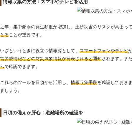
情報収集の方法：スマホやテレビを活用
近年、集中豪雨の発生頻度が増加し、土砂災害のリスクが高まっ
とる
ことが重要です。
いざというときに役立つ情報源として、
スマートフォンやテレビ
害警戒情報などの防災気象情報が発表されると通知
されます。ま
ム
で確認できます。
これらのツールを日頃から活用し、
情報収集手段
を確認しておき
ましょう。
日頃の備えが肝心！避難場所の確認を