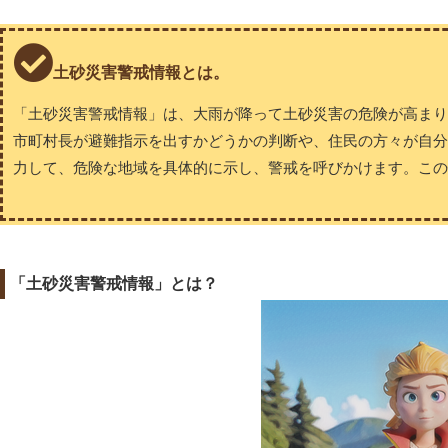
土砂災害警戒情報とは。
「土砂災害警戒情報」は、大雨が降って土砂災害の危険が高ま
市町村長が避難指示を出すかどうかの判断や、住民の方々が自
力して、危険な地域を具体的に示し、警戒を呼びかけます。この
「土砂災害警戒情報」とは？