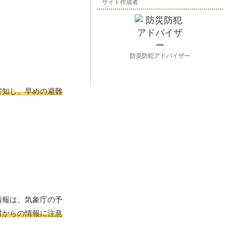
サイト作成者
防災防犯アドバイザー
察知し、早めの避難
情報は、気象庁の予
村からの情報に注意