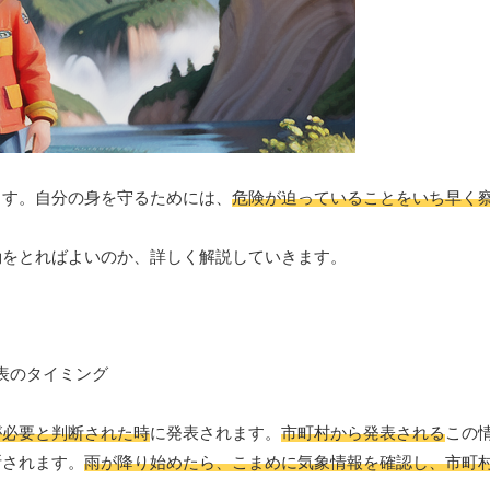
ます。自分の身を守るためには、
危険が迫っていることをいち早く
動をとればよいのか、詳しく解説していきます。
が必要と判断された時
に発表されます。
市町村から発表される
この
断されます。
雨が降り始めたら、こまめに気象情報を確認し、市町