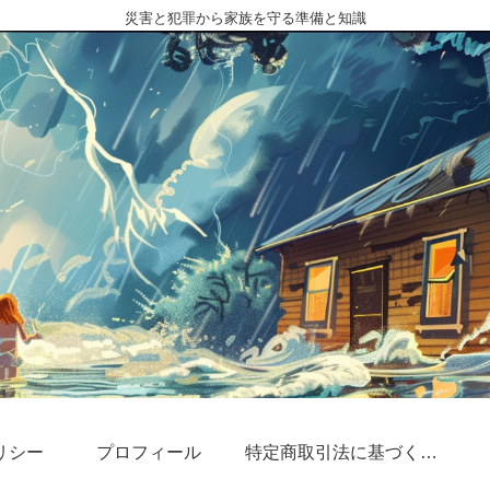
災害と犯罪から家族を守る準備と知識
リシー
プロフィール
特定商取引法に基づく表記