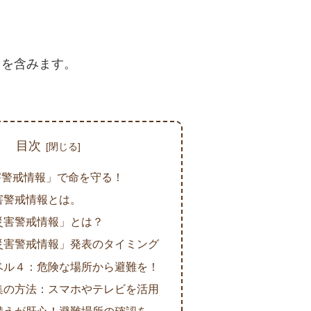
クを含みます。
目次
害警戒情報」で命を守る！
害警戒情報とは。
災害警戒情報」とは？
災害警戒情報」発表のタイミング
ベル４：危険な場所から避難を！
集の方法：スマホやテレビを活用