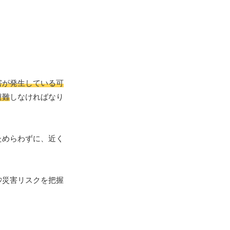
害が発生している可
避難
しなければなり
ためらわずに、近く
砂災害リスクを把握