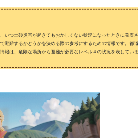
り、いつ土砂災害が起きてもおかしくない状況になったときに発表
分で避難するかどうかを決める際の参考にするための情報です。都
情報は、危険な場所から避難が必要なレベル４の状況を表してい