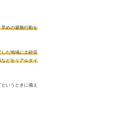
、早めの避難行動を
定した地域に土砂災
報などをリアルタイ
ざというときに備え