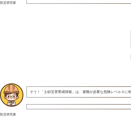
防災研究家
そう！「土砂災害警戒情報」は、避難が必要な危険レベル４に
防災研究家