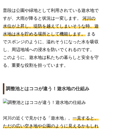
普段は公園や緑地として利用されている遊水地で
すが、大雨が降ると状況は一変します。
河川の
水位が上昇し、堤防を越えてしまいそうな時、遊
水地は水を貯める場所として機能します。
まる
でスポンジのように、溢れそうになった水を吸収
し、周辺地域への浸水を防いでくれるのです。
このように、遊水地は私たちの暮らしと安全を守
る、重要な役割を担っています。
調整池とはココが違う！遊水地の仕組み
河川の近くで見かける「遊水地」。
一見すると、
ただの広い空き地や公園のように見えるかもしれ