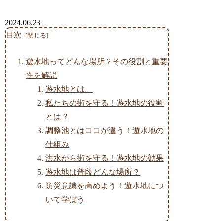
2024.06.23
目次
遊水地ってどんな場所？その役割と重要
性を解説
遊水地とは。
私たちの街を守る！遊水地の役割
とは？
調整池とはココが違う！遊水地の
仕組み
洪水から街を守る！遊水地の効果
遊水地は普段どんな場所？
防災意識を高めよう！遊水地につ
いて学ぼう