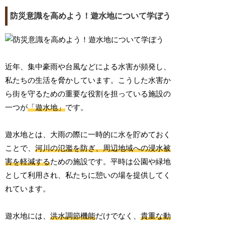
防災意識を高めよう！遊水地について学ぼう
近年、集中豪雨や台風などによる水害が頻発し、
私たちの生活を脅かしています。こうした水害か
ら街を守るための重要な役割を担っている施設の
一つが
「遊水地」
です。
遊水地とは、大雨の際に一時的に水を貯めておく
ことで、
河川の氾濫を防ぎ、周辺地域への浸水被
害を軽減する
ための施設です。平時は公園や緑地
として利用され、私たちに憩いの場を提供してく
れています。
遊水地には、
洪水調節機能
だけでなく、
貴重な動