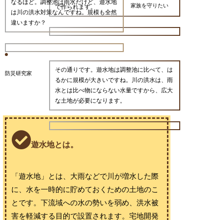
なるほど。調整池は雨水だけど、遊水地
家族を守りたい
で作られます。
は川の洪水対策なんですね。規模も全然
違いますか？
その通りです。遊水地は調整池に比べて、は
防災研究家
るかに規模が大きいですね。川の洪水は、雨
水とは比べ物にならない水量ですから、広大
な土地が必要になります。
遊水地とは。
「遊水地」とは、大雨などで川が増水した際
に、水を一時的に貯めておくための土地のこ
とです。下流域への水の勢いを弱め、洪水被
害を軽減する目的で設置されます。宅地開発