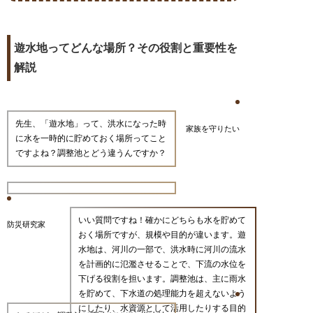
遊水地ってどんな場所？その役割と重要性を
解説
先生、「遊水地」って、洪水になった時
家族を守りたい
に水を一時的に貯めておく場所ってこと
ですよね？調整池とどう違うんですか？
いい質問ですね！確かにどちらも水を貯めて
防災研究家
おく場所ですが、規模や目的が違います。遊
水地は、河川の一部で、洪水時に河川の流水
を計画的に氾濫させることで、下流の水位を
下げる役割を担います。調整池は、主に雨水
を貯めて、下水道の処理能力を超えないよう
にしたり、水資源として活用したりする目的