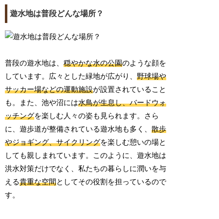
遊水地は普段どんな場所？
普段の遊水地は、
穏やかな水の公園
のような顔を
しています。広々とした緑地が広がり、
野球場や
サッカー場などの運動施設
が設置されていること
も。また、池や沼には
水鳥が生息し、バードウォ
ッチング
を楽しむ人々の姿も見られます。さら
に、遊歩道が整備されている遊水地も多く、
散歩
やジョギング、サイクリング
を楽しむ憩いの場と
しても親しまれています。このように、遊水地は
洪水対策だけでなく、私たちの暮らしに潤いを与
える
貴重な空間
としてその役割を担っているので
す。