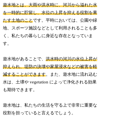
遊水地とは、大雨や洪水時に、河川から溢れた水
を一時的に貯留し、水位の上昇を抑える役割を果
たす土地のこと
です。平時においては、公園や緑
地、スポーツ施設などとして利用されることも多
く、私たちの暮らしに身近な存在となっていま
す。
遊水地があることで、
洪水時の河川の水位上昇が
抑えられ、堤防の決壊や家屋浸水などの被害を軽
減することができます
。また、遊水地に流れ込む
水は、土壌や vegetation によって浄化される効果
も期待できます。
遊水地は、私たちの生活を守る上で非常に重要な
役割を担っていると言えるでしょう。