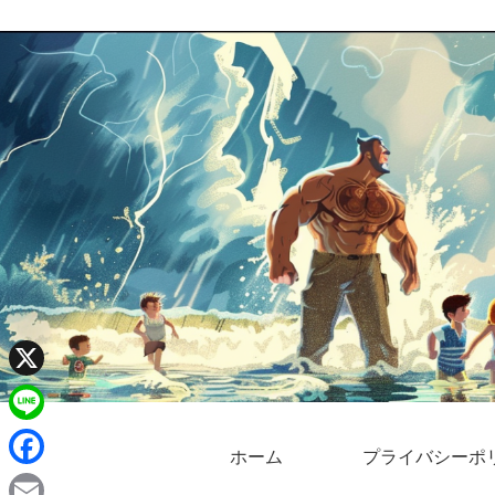
X
L
ホーム
プライバシーポ
i
F