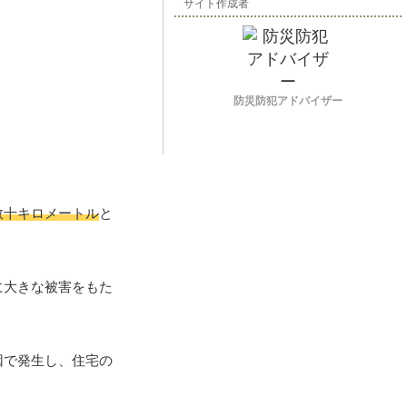
サイト作成者
防災防犯アドバイザー
数十キロメートル
と
に大きな被害をもた
因で発生し、住宅の