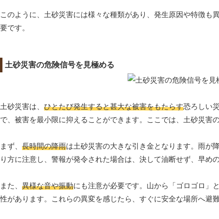
このように、土砂災害には様々な種類があり、発生原因や特徴も
要です。
土砂災害の危険信号を見極める
土砂災害は、
ひとたび発生すると甚大な被害をもたらす
恐ろしい
で、被害を最小限に抑えることができます。ここでは、土砂災害
まず、
長時間の降雨
は土砂災害の大きな引き金となります。雨が
り方に注意し、警報が発令された場合は、決して油断せず、早め
また、
異様な音や振動
にも注意が必要です。山から「ゴロゴロ」
性があります。これらの異変を感じたら、すぐに安全な場所へ避