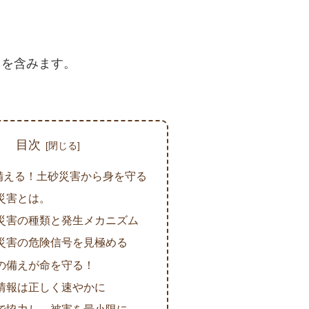
る
クを含みます。
目次
備える！土砂災害から身を守る
災害とは。
災害の種類と発生メカニズム
災害の危険信号を見極める
の備えが命を守る！
情報は正しく速やかに