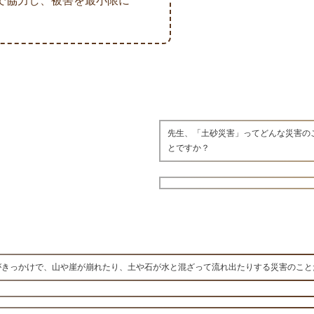
で協力し、被害を最小限に
先生、「土砂災害」ってどんな災害の
とですか？
がきっかけで、山や崖が崩れたり、土や石が水と混ざって流れ出たりする災害のこと