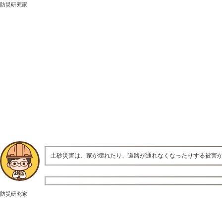
防災研究家
土砂災害は、家が壊れたり、道路が通れなくなったりする被害
防災研究家