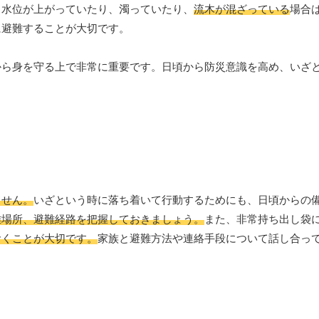
り水位が上がっていたり、濁っていたり、
流木が混ざっている
場合
に避難することが大切です。
から身を守る上で非常に重要です。日頃から防災意識を高め、いざ
ません。
いざという時に落ち着いて行動するためにも、日頃からの
難場所、避難経路を把握しておきましょう。
また、非常持ち出し袋
おくことが大切です。
家族と避難方法や連絡手段について話し合っ