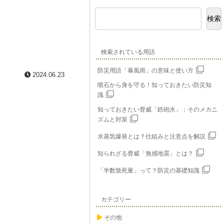
検索
検索されている用語
防災用語「暴風雨」の意味と使い方
2024.06.23
噴石から身を守る！知っておきたい防災知
識
知っておきたい脅威「鉄砲水」：そのメカニ
ズムと対策
水蒸気爆発とは？仕組みと注意点を解説
知られざる脅威「無感地震」とは？
「半数致死量」って？防災の基礎知識
カテゴリー
その他