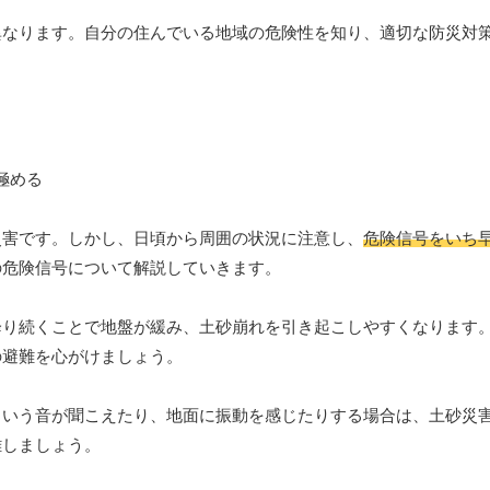
異なります。自分の住んでいる地域の危険性を知り、適切な防災対
災害です。しかし、日頃から周囲の状況に注意し、
危険信号をいち
の危険信号について解説していきます。
降り続くことで地盤が緩み、土砂崩れを引き起こしやすくなります
の避難を心がけましょう。
という音が聞こえたり、地面に振動を感じたりする場合は、土砂災
難しましょう。