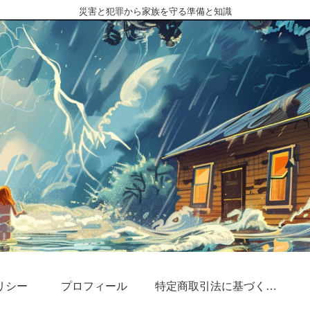
災害と犯罪から家族を守る準備と知識
リシー
プロフィール
特定商取引法に基づく表記