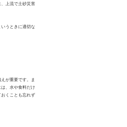
は、上流で土砂災害
というときに適切な
備えが重要です。ま
には、水や食料だけ
ておくことも忘れず