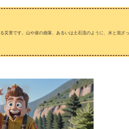
する災害です。山や崖の崩落、あるいは土石流のように、水と混ざ