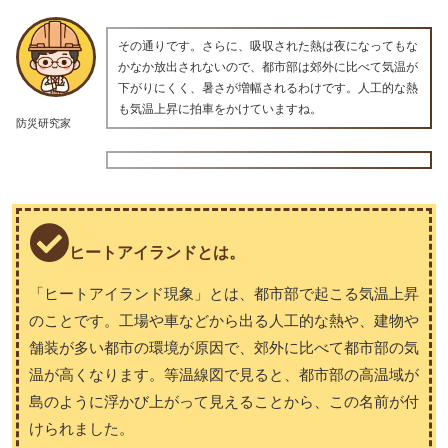
その通りです。さらに、吸収された熱は夜になってもな
かなか放出されないので、都市部は郊外に比べて気温が
下がりにくく、暑さが増幅されるわけです。人工的な熱
も気温上昇に拍車をかけていますね。
防災研究家
ヒートアイランドとは。
「ヒートアイランド現象」とは、都市部で起こる気温上昇
のことです。工場や車などから出る人工的な熱や、建物や
舗装が多い都市の環境が原因で、郊外に比べて都市部の気
温が高くなります。等温線図で見ると、都市部の高温域が
島のように浮かび上がって見えることから、この名前が付
けられました。