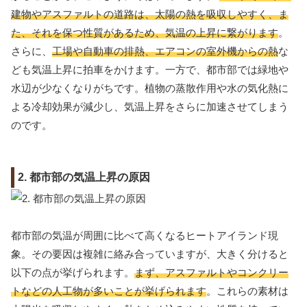
建物やアスファルトの道路は、太陽の熱を吸収しやすく、ま
た、それを保つ性質があるため、気温の上昇に繋がります
。
さらに、
工場や自動車の排熱、エアコンの室外機からの熱
な
ども気温上昇に拍車をかけます。一方で、都市部では緑地や
水辺が少なくなりがちです。植物の蒸散作用や水の気化熱に
よる冷却効果が減少し、気温上昇をさらに加速させてしまう
のです。
2. 都市部の気温上昇の原因
都市部の気温が周囲に比べて高くなるヒートアイランド現
象。その要因は複雑に絡み合っていますが、大きく分けると
以下の点が挙げられます。
まず、アスファルトやコンクリー
トなどの人工物が多いことが挙げられます
。これらの素材は