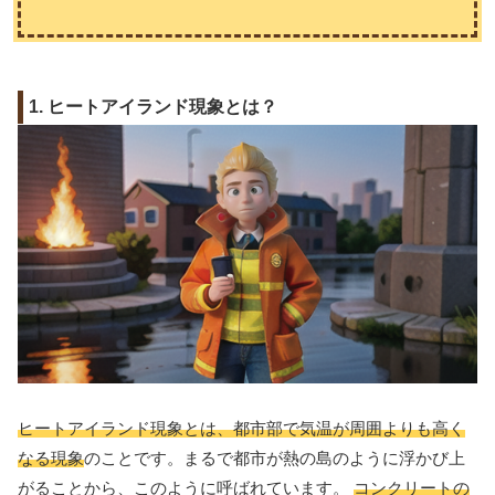
1. ヒートアイランド現象とは？
ヒートアイランド現象とは、都市部で気温が周囲よりも高く
なる現象
のことです。まるで都市が熱の島のように浮かび上
がることから、このように呼ばれています。
コンクリートの