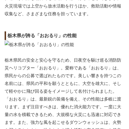
火災現場では上空から放水活動を行うほか、救助活動や情報
収集など、さまざまな任務を担っています。
栃木県が誇る「おおるり」の性能
栃木県民の安全と安心を守るため、日夜空を駆け巡る消防防
災ヘリコプター「おおるり」。愛称である「おおるり」は、
県民からの公募で選ばれたものです。美しい響きを持つこの
名前には、県民の平和を願うとともに、大空を雄大に、そし
て軽やかに飛び回る姿をイメージして名付けられました。
「おおるり」は、最新鋭の装備を備え、その性能は多岐に渡
ります。まず注目すべきは、優れた消火能力です。一度に大
量の水を積載できるため、大規模な火災にも迅速に対応でき
ます。また、強力な風を起こせるダウンウォッシュは、火勢