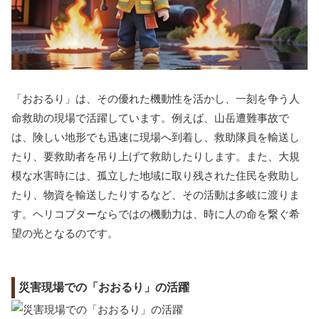
「おおるり」は、その優れた機動性を活かし、一刻を争う人
命救助の現場で活躍しています。例えば、山岳遭難事故で
は、険しい地形でも迅速に現場へ到着し、救助隊員を輸送し
たり、要救助者を吊り上げて救助したりします。また、大規
模な水害時には、孤立した地域に取り残された住民を救助し
たり、物資を輸送したりするなど、その活動は多岐に渡りま
す。ヘリコプターならではの機動力は、時に人の命を繋ぐ希
望の光となるのです。
災害現場での「おおるり」の活躍