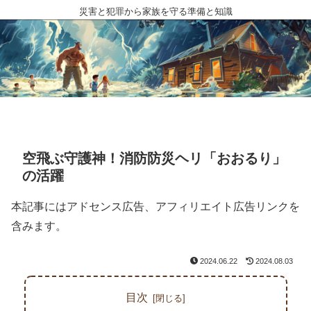
災害と犯罪から家族を守る準備と知識
空飛ぶ守護神！消防防災ヘリ「おおるり」
の活躍
本記事にはアドセンス広告、アフィリエイト広告リンクを
含みます。
2024.06.22
2024.08.03
目次