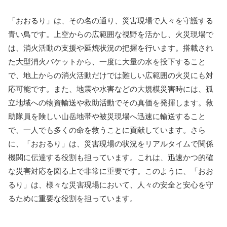
「おおるり」は、その名の通り、災害現場で人々を守護する
青い鳥です。上空からの広範囲な視野を活かし、火災現場で
は、消火活動の支援や延焼状況の把握を行います。搭載され
た大型消火バケットから、一度に大量の水を投下すること
で、地上からの消火活動だけでは難しい広範囲の火災にも対
応可能です。また、地震や水害などの大規模災害時には、孤
立地域への物資輸送や救助活動でその真価を発揮します。救
助隊員を険しい山岳地帯や被災現場へ迅速に輸送すること
で、一人でも多くの命を救うことに貢献しています。さら
に、「おおるり」は、災害現場の状況をリアルタイムで関係
機関に伝達する役割も担っています。これは、迅速かつ的確
な災害対応を図る上で非常に重要です。このように、「おお
るり」は、様々な災害現場において、人々の安全と安心を守
るために重要な役割を担っています。