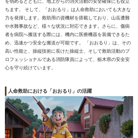
を弱めるとともに、地上からの消火活動の安全確保にも役立
ちます。 そして、「おおるり」は人命救助においても大きな
力を発揮します。救助用の資機材を搭載しており、山岳遭難
や水難事故など、様々な状況に対応できます。さらに、傷病
者を病院へ搬送する際には、機内に医療機器を装備できるた
め、迅速かつ安全な搬送が可能です。 「おおるり」は、その
高い性能と、操縦技術に長けた操縦士、そして救助活動のプ
ロフェッショナルである消防隊員によって、栃木県の安全安
心を守り続けています。
人命救助における「おおるり」の活躍