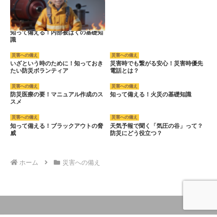
知って備える！内部被ばくの基礎知
識
災害への備え
災害への備え
いざという時のために！知っておき
災害時でも繋がる安心！災害時優先
たい防災ボランティア
電話とは？
災害への備え
災害への備え
防災医療の要！マニュアル作成のス
知って備える！火災の基礎知識
スメ
災害への備え
災害への備え
知って備える！ブラックアウトの脅
天気予報で聞く「気圧の谷」って？
威
防災にどう役立つ？
ホーム
災害への備え