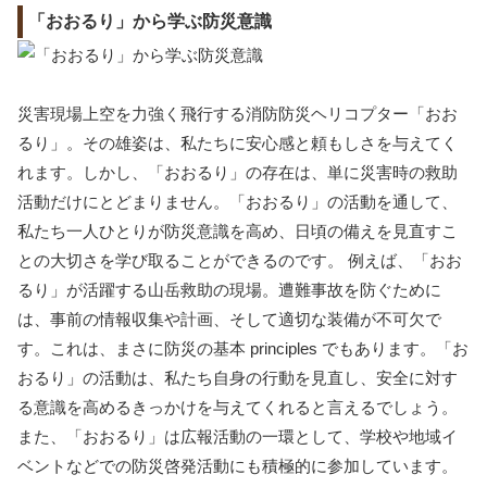
「おおるり」から学ぶ防災意識
災害現場上空を力強く飛行する消防防災ヘリコプター「おお
るり」。その雄姿は、私たちに安心感と頼もしさを与えてく
れます。しかし、「おおるり」の存在は、単に災害時の救助
活動だけにとどまりません。「おおるり」の活動を通して、
私たち一人ひとりが防災意識を高め、日頃の備えを見直すこ
との大切さを学び取ることができるのです。 例えば、「おお
るり」が活躍する山岳救助の現場。遭難事故を防ぐために
は、事前の情報収集や計画、そして適切な装備が不可欠で
す。これは、まさに防災の基本 principles でもあります。「お
おるり」の活動は、私たち自身の行動を見直し、安全に対す
る意識を高めるきっかけを与えてくれると言えるでしょう。
また、「おおるり」は広報活動の一環として、学校や地域イ
ベントなどでの防災啓発活動にも積極的に参加しています。