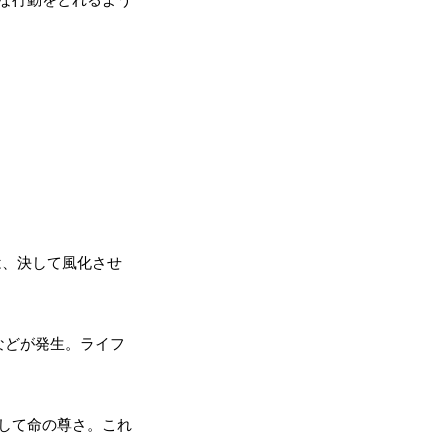
は、決して風化させ
などが発生。ライフ
して命の尊さ。これ