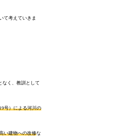
いて考えていきま
となく、教訓として
19号）による河川の
高い建物への改修
な