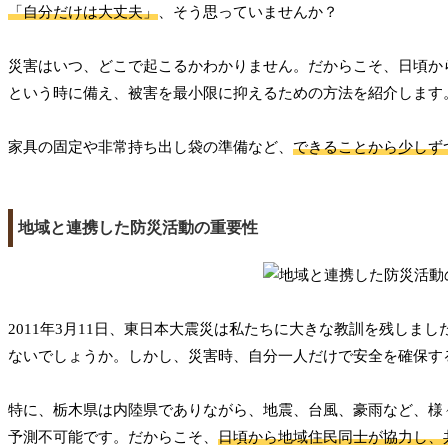
「自分だけは大丈夫」
、そう思っていませんか？
災害はいつ、どこで起こるかわかりません。だからこそ、日頃か
という時に備え、被害を最小限に抑えるための方法を紹介します
家具の固定や非常持ち出し袋の準備など、
できることから少しず
地域と連携した防災活動の重要性
2011年3月11日、東日本大震災は私たちに大きな教訓を残しま
ないでしょうか。しかし、災害時、自分一人だけで安全を確保す
特に、栃木県は内陸県でありながら、地震、台風、豪雨など、様
予測不可能です。だからこそ、
日頃から地域住民同士が協力し、