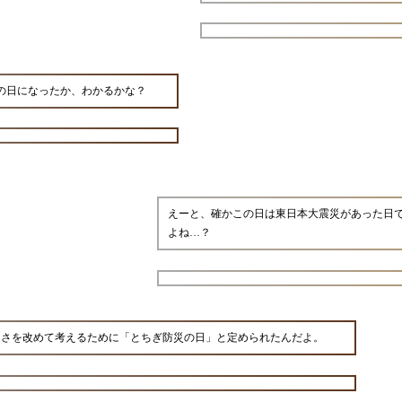
この日になったか、わかるかな？
えーと、確かこの日は東日本大震災があった日
よね…？
切さを改めて考えるために「とちぎ防災の日」と定められたんだよ。