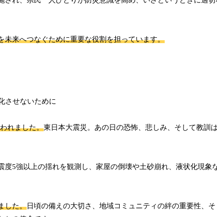
を未来へつなぐために重要な役割を担っています。
舞われました。
東日本大震災。あの日の恐怖、悲しみ、そして教訓
震度5強以上の揺れを観測し、家屋の倒壊や土砂崩れ、液状化現象
ました。
日頃の備えの大切さ、地域コミュニティの絆の重要性、そ