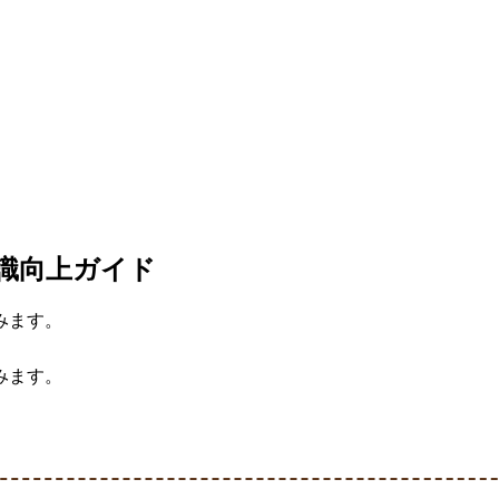
意識向上ガイド
みます。
みます。