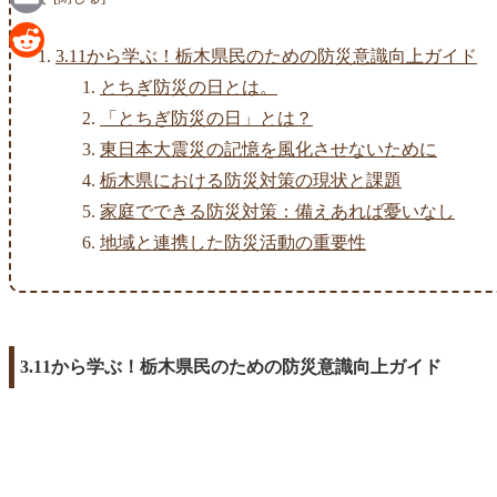
Email
3.11から学ぶ！栃木県民のための防災意識向上ガイド
Reddit
とちぎ防災の日とは。
「とちぎ防災の日」とは？
東日本大震災の記憶を風化させないために
栃木県における防災対策の現状と課題
家庭でできる防災対策：備えあれば憂いなし
地域と連携した防災活動の重要性
3.11から学ぶ！栃木県民のための防災意識向上ガイド