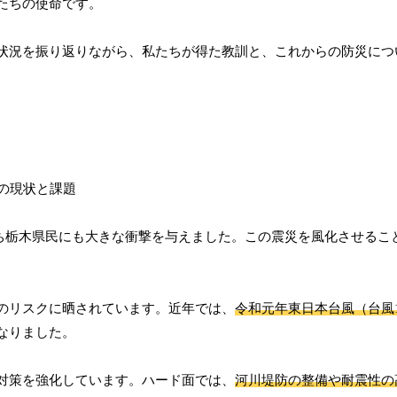
たちの使命です。
状況を振り返りながら、私たちが得た教訓と、これからの防災につ
私たち栃木県民にも大きな衝撃を与えました。この震災を風化させるこ
のリスクに晒されています。近年では、
令和元年東日本台風（台風
なりました。
対策を強化しています。ハード面では、
河川堤防の整備や耐震性の