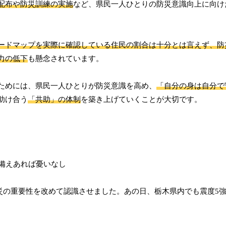
配布や防災訓練の実施
など、県民一人ひとりの防災意識向上に向け
ードマップを実際に確認している住民の割合は十分とは言えず、防
力の低下
も懸念されています。
ためには、県民一人ひとりが防災意識を高め、
「自分の身は自分で
助け合う
「共助」の体制
を築き上げていくことが大切です。
、防災の重要性を改めて認識させました。あの日、栃木県内でも震度5