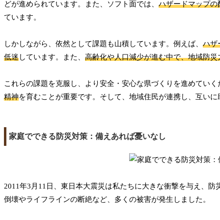
どが進められています。また、ソフト面では、
ハザードマップの
ています。
しかしながら、依然として課題も山積しています。例えば、
ハザ
低迷
しています。また、
高齢化や人口減少が進む中で、地域防災
これらの課題を克服し、より安全・安心な県づくりを進めていく
精神
を育むことが重要です。そして、地域住民が連携し、互いに
家庭でできる防災対策：備えあれば憂いなし
2011年3月11日、東日本大震災は私たちに大きな衝撃を与え
倒壊やライフラインの断絶など、多くの被害が発生しました。