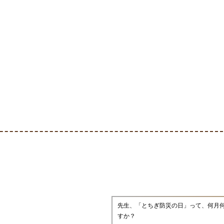
先生、「とちぎ防災の日」って、何月
すか？