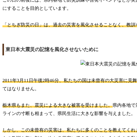
にすることを目的としています。
「とちぎ防災の日」は、過去の災害を風化させることなく、教訓
東日本大震災の記憶を風化させないために
2011年3月11日午後2時46分、私たちの国は未曾有の大災害に見
てはなりません。
栃木県もまた、震災による大きな被害を受けました。
県内各地で
ラインの寸断も相まって、県民生活に大きな影響を与えました。
しかし、この未曾有の災害は、私たちに多くのことを教えてくれ