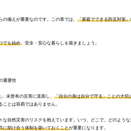
らの備えが重要なのです。この章では、
「家庭でできる防災対策」
。
つでも始め
、安全・安心な暮らしを築きましょう。
した。未曾有の災害に直面し、
「自分の身は自分で守る」ことの大切
ることは容易ではありません。
々な自然災害のリスクを抱えています。いつ、どこで、どのような
共に助け合う体制を築いておくこと
が重要になります。