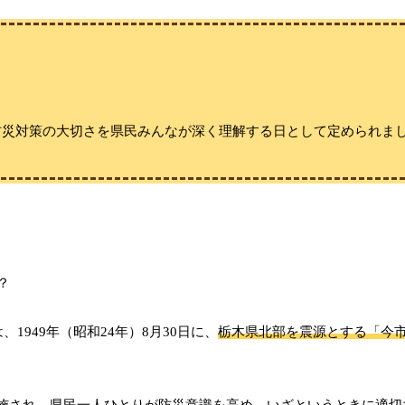
防災対策の大切さを県民みんなが深く理解する日として定められま
、1949年（昭和24年）8月30日に、
栃木県北部を震源とする「今
施され、県民一人ひとりが防災意識を高め、いざというときに適切