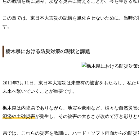
らの教訓を胸に刻み、次なる災害に備えることが、今を生きる私
この章では、東日本大震災の記憶を風化させないために、当時の
す。
栃木県における防災対策の現状と課題
2011年3月11日、東日本大震災は未曾有の被害をもたらし、
未来へ繋いでいくことが重要です。
栃木県は内陸県でありながら、地震や豪雨など、様々な自然災害
氾濫や土砂災害
が発生し、その被害の大きさが改めて浮き彫りと
県では、これらの災害を教訓に、ハード・ソフト両面からの防災