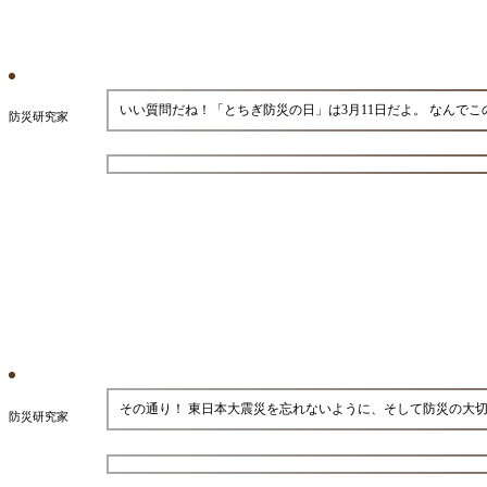
いい質問だね！「とちぎ防災の日」は3月11日だよ。 なんで
防災研究家
その通り！ 東日本大震災を忘れないように、そして防災の大
防災研究家