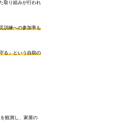
た取り組みが行われ
災訓練への参加率も
守る」という自助の
強を観測し、家屋の