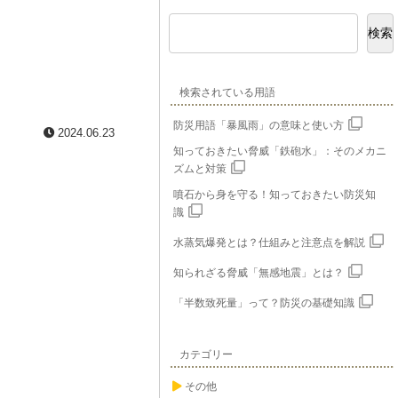
検索
検索されている用語
防災用語「暴風雨」の意味と使い方
2024.06.23
知っておきたい脅威「鉄砲水」：そのメカニ
ズムと対策
噴石から身を守る！知っておきたい防災知
識
水蒸気爆発とは？仕組みと注意点を解説
知られざる脅威「無感地震」とは？
「半数致死量」って？防災の基礎知識
カテゴリー
その他