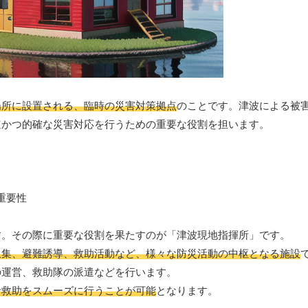
場所に設置される、臨時の災害対策拠点
のことです。津波による被
速かつ的確な災害対応を行うための重要な役割を担います。
す。その際に重要な役割を果たすのが「津波現地指揮所」です。
収集、避難誘導、救助活動など、様々な防災活動の中枢となる施設
の運営、救助隊の派遣などを行います。
命救助をスムーズに行うことが可能
となります。