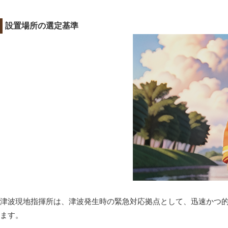
設置場所の選定基準
津波現地指揮所は、津波発生時の緊急対応拠点として、迅速かつ
ます。