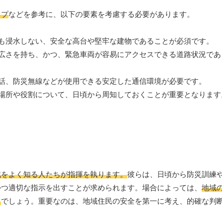
ップ
などを参考に、以下の要素を考慮する必要があります。
っても浸水しない、安全な高台や堅牢な建物であることが必須です。
分な広さを持ち、かつ、緊急車両が容易にアクセスできる道路状況で
帯電話、防災無線などが使用できる安定した通信環境が必要です。
て、場所や役割について、日頃から周知しておくことが重要となります
域をよく知る人たちが指揮を執ります。
彼らは、日頃から防災訓練
かつ適切な指示を出すことが求められます。場合によっては、
地域
る
でしょう。重要なのは、地域住民の安全を第一に考え、的確な判