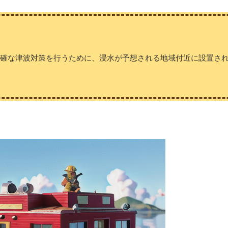
的確な津波対策を行うために、浸水が予想される地域付近に設置さ