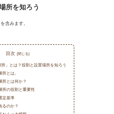
場所を知ろう
クを含みます。
目次
揮所」とは？役割と設置場所を知ろう
揮所とは。
揮所とは何か？
揮所の役割と重要性
選定基準
執るのか？