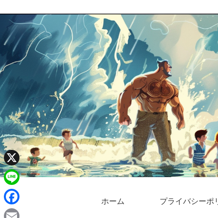
X
L
ホーム
プライバシーポ
i
F