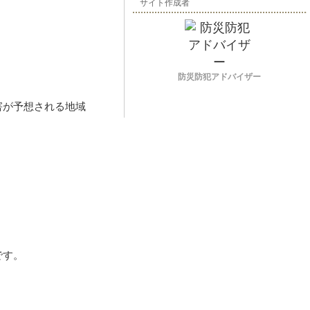
サイト作成者
防災防犯アドバイザー
害が予想される地域
です。