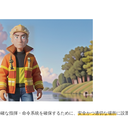
的確な指揮・命令系統を確保するために、
安全かつ適切な場所
に設