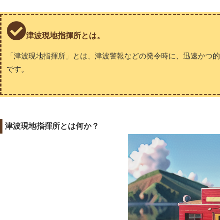
津波現地指揮所とは。
「津波現地指揮所」とは、津波警報などの発令時に、迅速かつ
です。
津波現地指揮所とは何か？