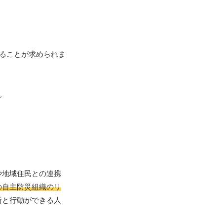
あることが求められま
。
や地域住民との連携
の自主防災組織のリ
断と行動ができる人