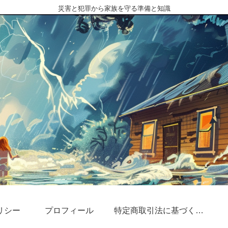
災害と犯罪から家族を守る準備と知識
リシー
プロフィール
特定商取引法に基づく表記