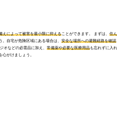
備えによって被害を最小限に抑える
ことができます。 まずは、
住
う。自宅が危険区域にある場合は、
安全な場所への避難経路を確認
ジオなどの必需品に加え、
常備薬や必要な医療用品
も忘れずに入れ
を心がけましょう。