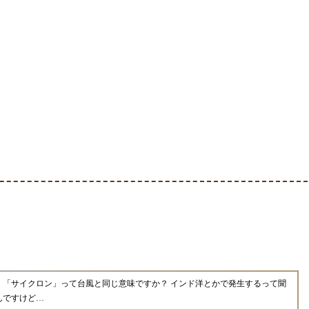
、「サイクロン」って台風と同じ意味ですか？ インド洋とかで発生するって聞
んですけど…