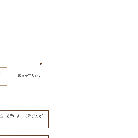
る
家族を守りたい
だ。場所によって呼び方が