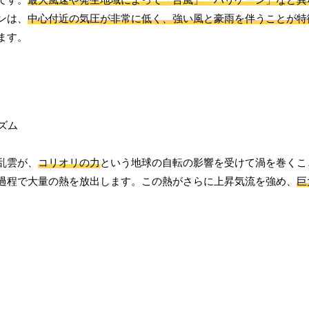
ンは、
中心付近の気圧が非常に低く、強い風と豪雨を伴うことが特
ます。
乱雲が、
コリオリの力
という地球の自転の影響を受けて渦を巻くこ
過程で大量の熱を放出します。この熱がさらに上昇気流を強め、
巨