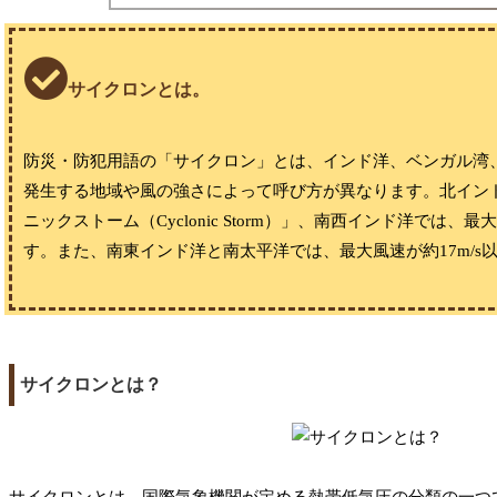
サイクロンとは。
防災・防犯用語の「サイクロン」とは、インド洋、ベンガル湾
発生する地域や風の強さによって呼び方が異なります。北インド
ニックストーム（Cyclonic Storm）」、南西インド洋では、最大
す。また、南東インド洋と南太平洋では、最大風速が約17m/s以上の
サイクロンとは？
サイクロンとは、国際気象機関が定める熱帯低気圧の分類の一つ