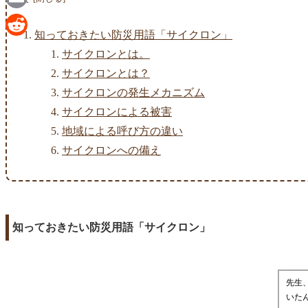
Email
知っておきたい防災用語「サイクロン」
Reddit
サイクロンとは。
サイクロンとは？
サイクロンの発生メカニズム
サイクロンによる被害
地域による呼び方の違い
サイクロンへの備え
知っておきたい防災用語「サイクロン」
先生
いた