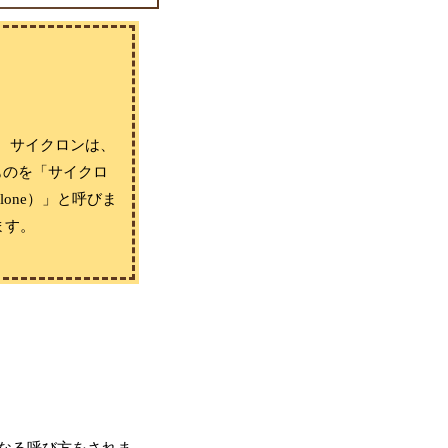
。サイクロンは、
ものを「サイクロ
clone）」と呼びま
ます。
なる呼び方をされま