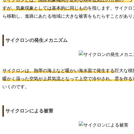
すが、気象現象としては基本的に同じもの
を指します。サイクロ
ら移動し、進路にあたる地域に大きな被害をもたらすことがあり
サイクロンの発生メカニズム
サイクロンは、熱帯の海上など暖かい海水面で発生する
巨大な積
暖かく湿った空気が上昇気流となって上空で冷やされ、雲を作る
いくのです。
サイクロンによる被害