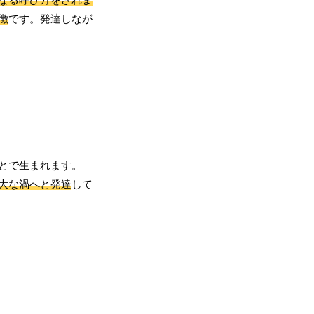
徴
です。発達しなが
とで生まれます。
大な渦へと発達
して