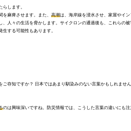
たらします。
関を麻痺させます。また、
高潮
は、海岸線を浸水させ、家屋やイン
し、人々の生活を脅かします。サイクロンの通過後も、これらの被
発生する可能性もあります。
をご存知ですか？ 日本ではあまり馴染みのない言葉かもしれませ
。
る
のは興味深いですね。防災情報では、こうした言葉の違いにも注